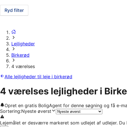
Ryd filter
Lejligheder
Birkerød
4 værelses
Alle lejligheder til leje i birkerød
4 værelses lejligheder i Birk
Opret en gratis BoligAgent for denne søgning og få e-ma
Sortering
:
Nyeste øverst
Lejemålet er desværre markeret som udlejet af udlejer. Du 