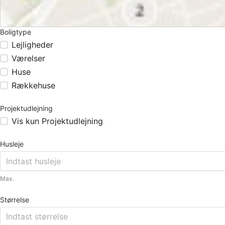
Boligtype
Lejligheder
Værelser
Huse
Rækkehuse
Projektudlejning
Vis kun Projektudlejning
Husleje
Max.
Størrelse