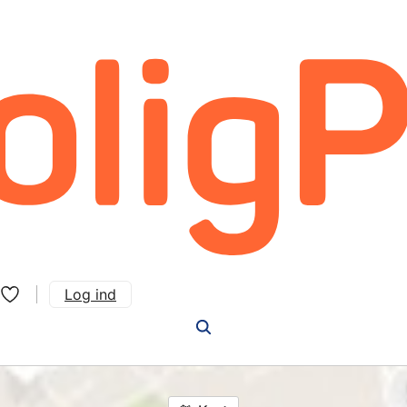
Log ind