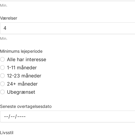
Min.
Værelser
Min.
Minimums lejeperiode
Alle har interesse
1-11 måneder
12-23 måneder
24+ måneder
Ubegrænset
Seneste overtagelsesdato
Livsstil