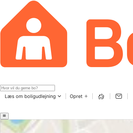
Læs om boligudlejning
Opret