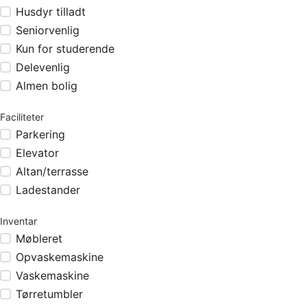
Husdyr tilladt
Seniorvenlig
Kun for studerende
Delevenlig
Almen bolig
Faciliteter
Parkering
Elevator
Altan/terrasse
Ladestander
Inventar
Møbleret
Opvaskemaskine
Vaskemaskine
Tørretumbler