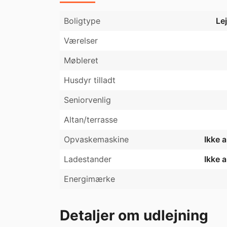
Boligtype
Le
Værelser
Møbleret
Husdyr tilladt
Seniorvenlig
Altan/terrasse
Opvaskemaskine
Ikke 
Ladestander
Ikke 
Energimærke
Detaljer om udlejning