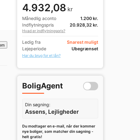
4.932,08
kr
Månedlig aconto
1.200 kr.
Indflytningspris
20.928,32 kr.
Hvad er indflytningspris?
Ledig fra
Snarest muligt
em
Lejeperiode
Ubegrænset
Har du brug for et lån?
BoligAgent
Din søgning:
Assens, Lejligheder
Du modtager en e-mail, når der kommer
nye boliger, som matcher din søgning -
helt gratis!