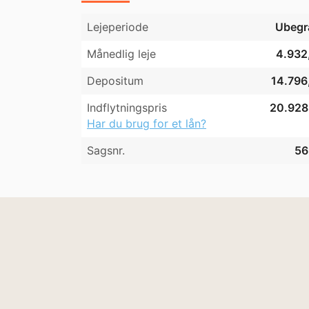
Lejeperiode
Ubegr
Månedlig leje
4.932,
Depositum
14.796,
Indflytningspris
20.928,
Har du brug for et lån?
Sagsnr.
56