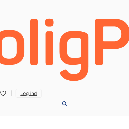
Log ind