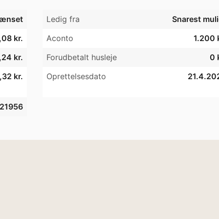
ænset
Ledig fra
Snarest muli
08 kr.
Aconto
1.200 
24 kr.
Forudbetalt husleje
0 
32 kr.
Oprettelsesdato
21.4.20
21956