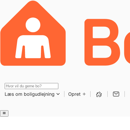
Læs om boligudlejning
Opret