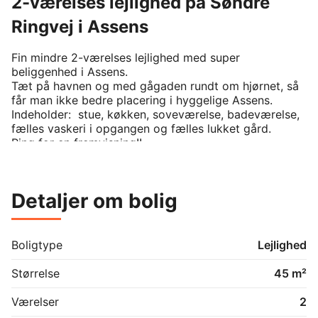
2-værelses lejlighed på Søndre
Ringvej i Assens
Fin mindre 2-værelses lejlighed med super 
beliggenhed i Assens. 

Tæt på havnen og med gågaden rundt om hjørnet, så 
får man ikke bedre placering i hyggelige Assens.

Indeholder:  stue, køkken, soveværelse, badeværelse, 
fælles vaskeri i opgangen og fælles lukket gård.

Ring for en fremvisning!!
Detaljer om bolig
Boligtype
Lejlighed
Størrelse
45 m²
Værelser
2