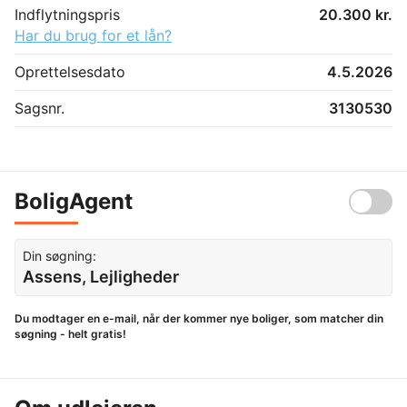
Indflytningspris
20.300 kr.
Har du brug for et lån?
Oprettelsesdato
4.5.2026
Sagsnr.
3130530
BoligAgent
Din søgning:
Assens, Lejligheder
Du modtager en e-mail, når der kommer nye boliger, som matcher din
søgning - helt gratis!