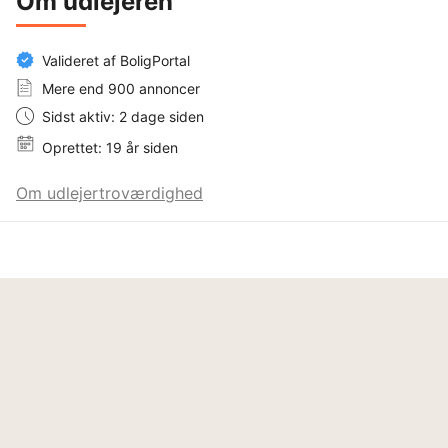
Om udlejeren
Valideret af BoligPortal
Mere end 900 annoncer
Sidst aktiv: 2 dage siden
Oprettet: 19 år siden
Om udlejertroværdighed