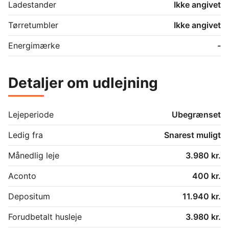
Ladestander
Ikke angivet
Tørretumbler
Ikke angivet
Energimærke
-
Detaljer om udlejning
Lejeperiode
Ubegrænset
Ledig fra
Snarest muligt
Månedlig leje
3.980 kr.
Aconto
400 kr.
Depositum
11.940 kr.
Forudbetalt husleje
3.980 kr.