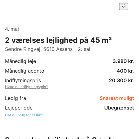
4. maj
2 værelses lejlighed på 45 m²
Søndre Ringvej, 5610 Assens - 2. sal
Månedlig leje
3.980 kr.
Månedlig aconto
400 kr.
Indflytningspris
20.300 kr.
Hvad er indflytningspris?
Ledig fra
Snarest muligt
Lejeperiode
Ubegrænset
Har du brug for et lån?