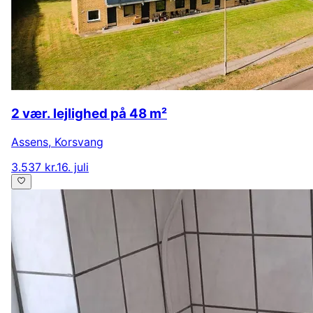
2 vær. lejlighed på 48 m²
Assens
,
Korsvang
3.537 kr.
16. juli