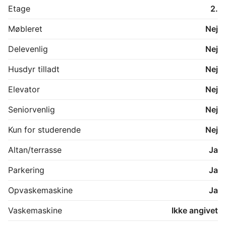
Etage
2.
Møbleret
Nej
Delevenlig
Nej
Husdyr tilladt
Nej
Elevator
Nej
Seniorvenlig
Nej
Kun for studerende
Nej
Altan/terrasse
Ja
Parkering
Ja
Opvaskemaskine
Ja
Vaskemaskine
Ikke angivet