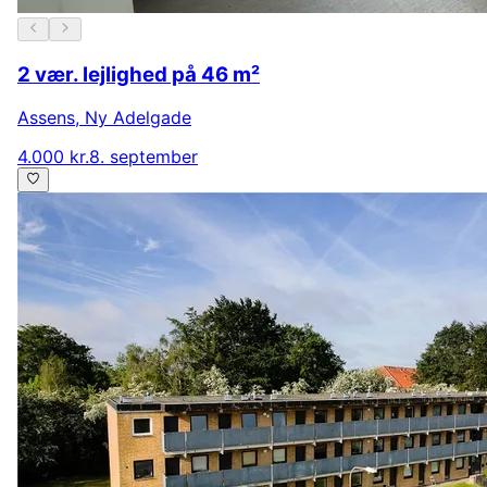
2 vær. lejlighed på 46 m²
Assens
,
Ny Adelgade
4.000 kr.
8. september