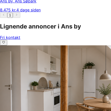
Ans By
,
Ans Søpark
8.475 kr.
4 dage siden
1
Lignende annoncer i Ans by
Fri kontakt