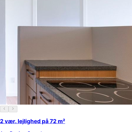
2 vær. lejlighed på 72 m²