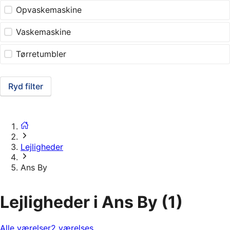
Opvaskemaskine
Vaskemaskine
Tørretumbler
Ryd filter
Lejligheder
Ans By
Lejligheder i Ans By
(1)
Alle værelser
2 værelses