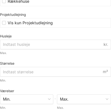
Rækkehuse
Projektudlejning
Vis kun Projektudlejning
Husleje
kr.
Max.
Størrelse
m²
Min.
Værelser
-
Min.
Max.