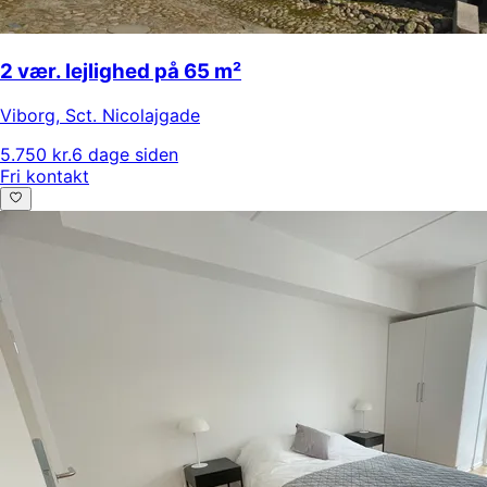
2 vær. lejlighed på 65 m²
Viborg
,
Sct. Nicolajgade
5.750 kr.
6 dage siden
Fri kontakt