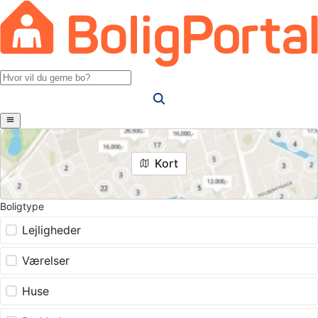
Kort
Boligtype
Lejligheder
Værelser
Huse