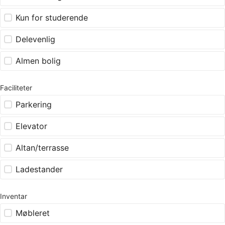
Kun for studerende
Delevenlig
Almen bolig
Faciliteter
Parkering
Elevator
Altan/terrasse
Ladestander
Inventar
Møbleret