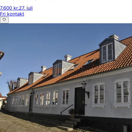
7.600 kr.
27. juli
Fri kontakt