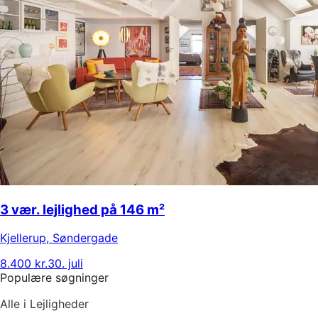
3 vær. lejlighed på 146 m²
Kjellerup
,
Søndergade
8.400 kr.
30. juli
Populære søgninger
Alle i Lejligheder