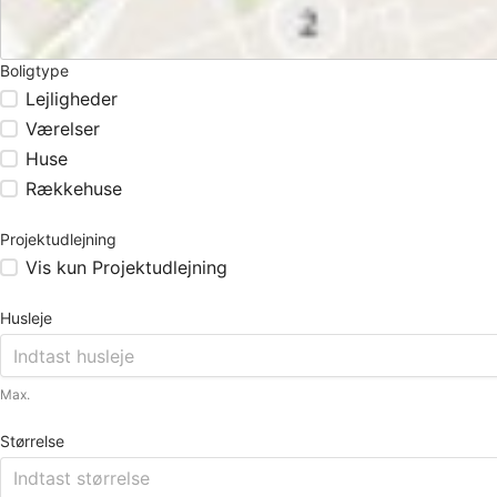
Boligtype
Lejligheder
Værelser
Huse
Rækkehuse
Projektudlejning
Vis kun Projektudlejning
Husleje
Max.
Størrelse