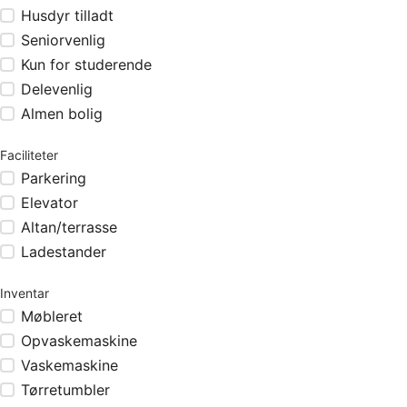
Husdyr tilladt
Seniorvenlig
Kun for studerende
Delevenlig
Almen bolig
Faciliteter
Parkering
Elevator
Altan/terrasse
Ladestander
Inventar
Møbleret
Opvaskemaskine
Vaskemaskine
Tørretumbler