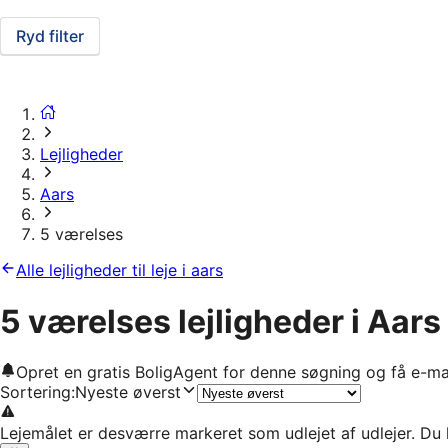
Ryd filter
Lejligheder
Aars
5 værelses
Alle lejligheder til leje i aars
5 værelses lejligheder i Aars
Opret en gratis BoligAgent for denne søgning og få e-ma
Sortering
:
Nyeste øverst
Lejemålet er desværre markeret som udlejet af udlejer. Du 