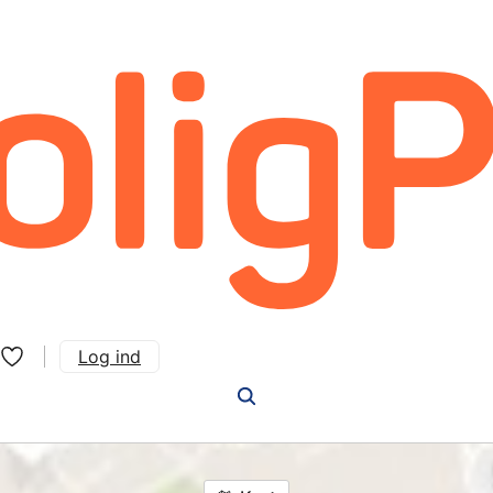
Log ind