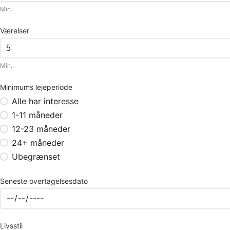
Min.
Værelser
Min.
Minimums lejeperiode
Alle har interesse
1-11 måneder
12-23 måneder
24+ måneder
Ubegrænset
Seneste overtagelsesdato
Livsstil