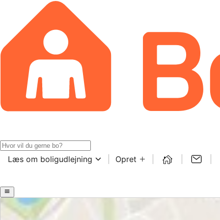
Læs om boligudlejning
Opret