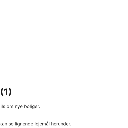
(1)
ils om nye boliger.
kan se lignende lejemål herunder.