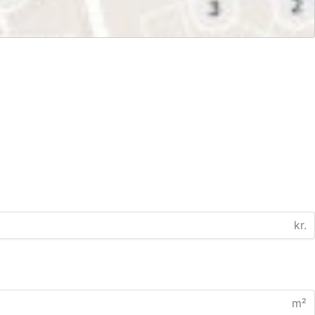
kr.
m²