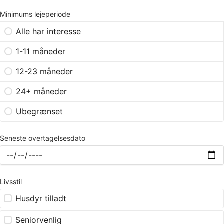
Minimums lejeperiode
Alle har interesse
1-11 måneder
12-23 måneder
24+ måneder
Ubegrænset
Seneste overtagelsesdato
Livsstil
Husdyr tilladt
Seniorvenlig