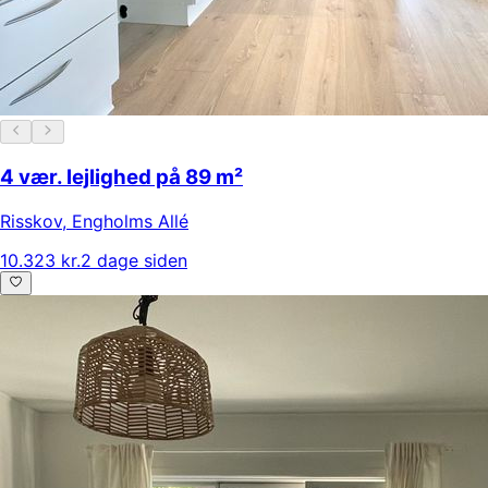
4 vær. lejlighed på 89 m²
Risskov
,
Engholms Allé
10.323 kr.
2 dage siden