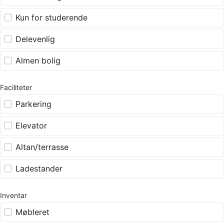
Kun for studerende
Delevenlig
Almen bolig
Faciliteter
Parkering
Elevator
Altan/terrasse
Ladestander
Inventar
Møbleret