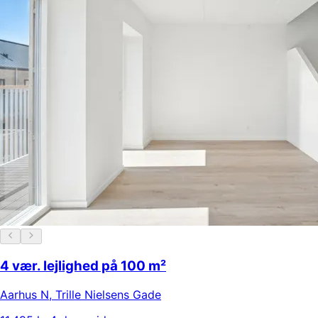
4 vær. lejlighed på 100 m²
Aarhus N
,
Trille Nielsens Gade