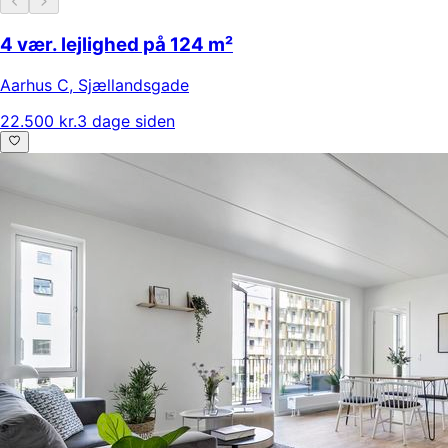
4 vær. lejlighed på 124 m²
Aarhus C
,
Sjællandsgade
22.500 kr.
3 dage siden