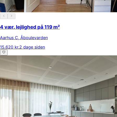
4 vær. lejlighed på 119 m²
Aarhus C
,
Åboulevarden
15.620 kr.
2 dage siden