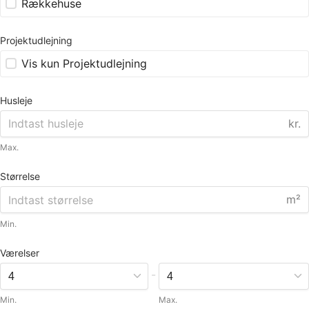
Rækkehuse
Projektudlejning
Vis kun Projektudlejning
Husleje
kr.
Max.
Størrelse
m²
Min.
Værelser
-
Min.
Max.