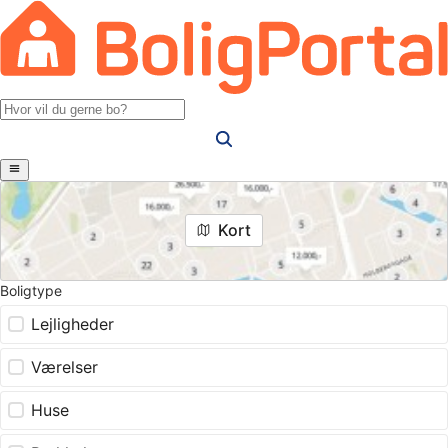
Kort
Boligtype
Lejligheder
Værelser
Huse