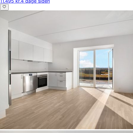
11.495 kr.
4 dage siden