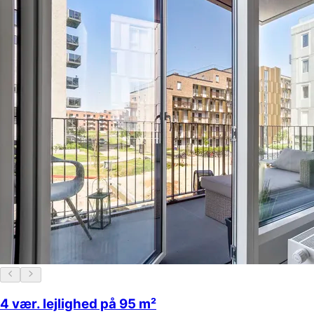
4 vær. lejlighed på 95 m²