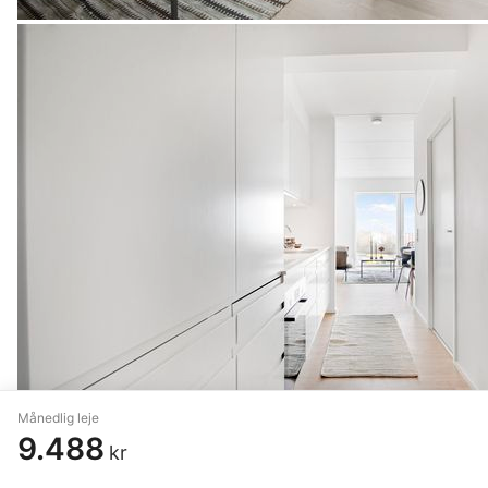
Månedlig leje
9.488
kr