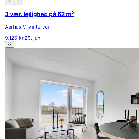
3 vær. lejlighed på 62 m²
Aarhus V
,
Vintervej
9.125 kr.
29. juni