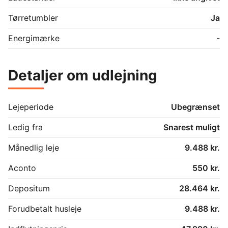
Tørretumbler
Ja
Energimærke
-
Detaljer om udlejning
Lejeperiode
Ubegrænset
Ledig fra
Snarest muligt
Månedlig leje
9.488 kr.
Aconto
550 kr.
Depositum
28.464 kr.
Forudbetalt husleje
9.488 kr.