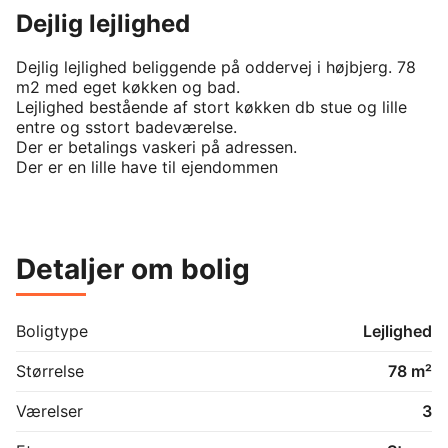
Dejlig lejlighed
Dejlig lejlighed beliggende på oddervej i højbjerg. 78 
m2 med eget køkken og bad.

Lejlighed bestående af stort køkken db stue og lille 
entre og sstort badeværelse.

Der er betalings vaskeri på adressen.

Der er en lille have til ejendommen

Ring eller skriv til carsten 

Detaljer om bolig
Boligtype
Lejlighed
Størrelse
78 m²
Værelser
3