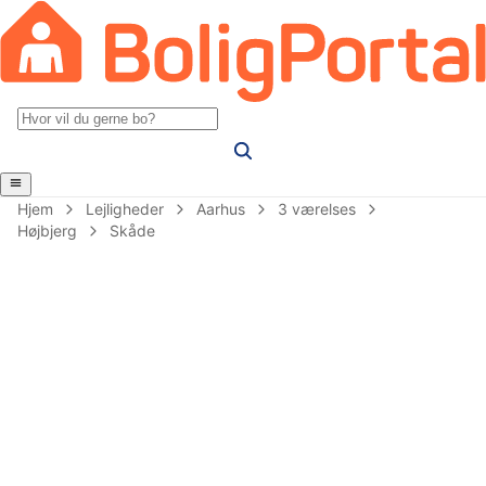
Hjem
Lejligheder
Aarhus
3 værelses
Højbjerg
Skåde