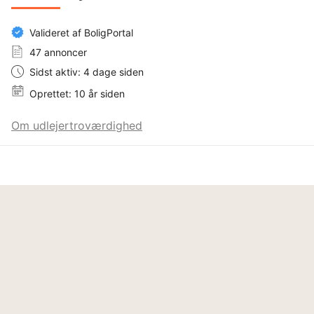
Valideret af BoligPortal
47 annoncer
Sidst aktiv: 4 dage siden
Oprettet: 10 år siden
Om udlejertroværdighed