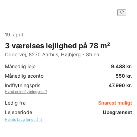
19. april
3 værelses lejlighed på 78 m²
Oddervej, 8270 Aarhus, Højbjerg - Stuen
Månedlig leje
9.488 kr.
Månedlig aconto
550 kr.
Indflytningspris
47.990 kr.
Hvad er indflytningspris?
Ledig fra
Snarest muligt
Lejeperiode
Ubegrænset
Har du brug for et lån?