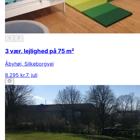
3 vær. lejlighed på 75 m²
Åbyhøj
,
Silkeborgvej
8.295 kr.
7. juli