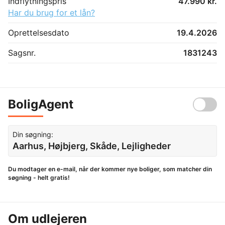
Indflytningspris
47.990 kr.
Har du brug for et lån?
Oprettelsesdato
19.4.2026
Sagsnr.
1831243
BoligAgent
Din søgning:
Aarhus, Højbjerg, Skåde, Lejligheder
Du modtager en e-mail, når der kommer nye boliger, som matcher din
søgning - helt gratis!
Om udlejeren