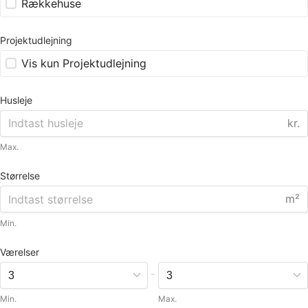
Rækkehuse
Projektudlejning
Vis kun Projektudlejning
Husleje
kr.
Max.
Størrelse
m²
Min.
Værelser
-
Min.
Max.