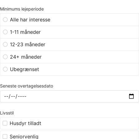
Minimums lejeperiode
Alle har interesse
1-11 måneder
12-23 måneder
24+ måneder
Ubegrænset
Seneste overtagelsesdato
Livsstil
Husdyr tilladt
Seniorvenlig