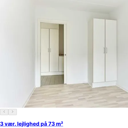
3 vær. lejlighed på 73 m²