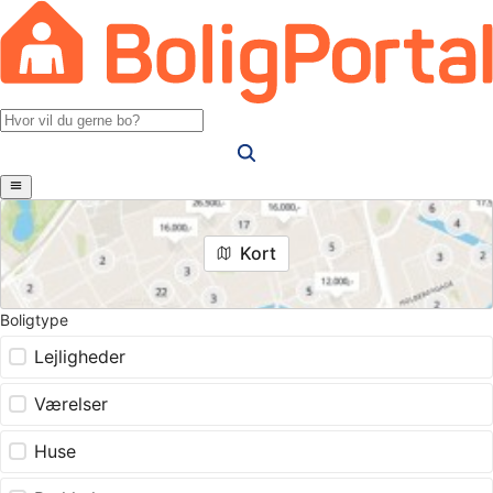
Kort
Boligtype
Lejligheder
Værelser
Huse