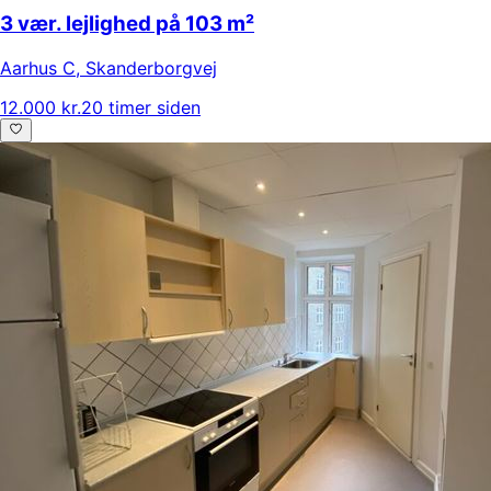
3 vær. lejlighed på 103 m²
Aarhus C
,
Skanderborgvej
12.000 kr.
20 timer siden