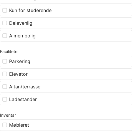
Kun for studerende
Delevenlig
Almen bolig
Faciliteter
Parkering
Elevator
Altan/terrasse
Ladestander
Inventar
Møbleret