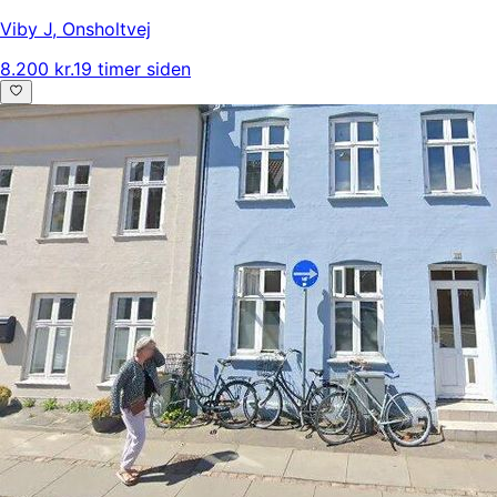
Viby J
,
Onsholtvej
8.200 kr.
19 timer siden