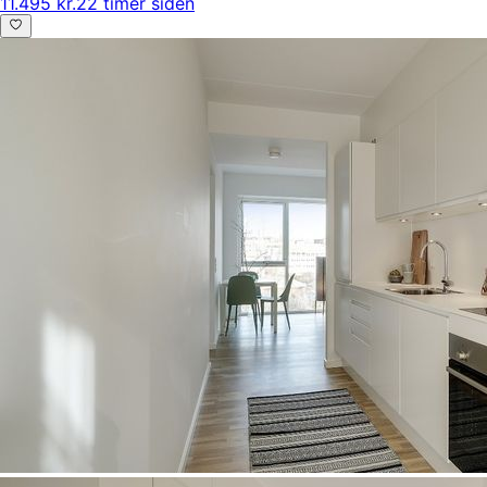
11.495 kr.
22 timer siden