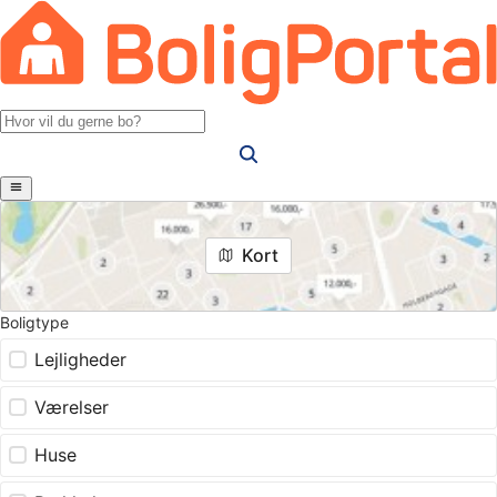
Kort
Boligtype
Lejligheder
Værelser
Huse