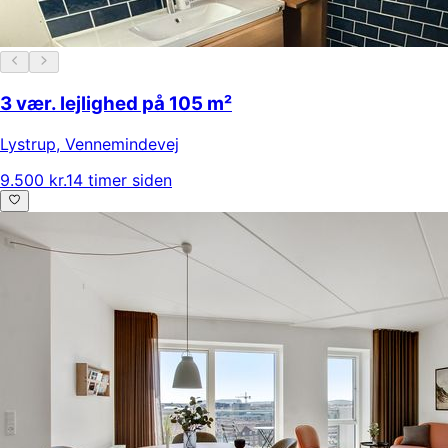
3 vær. lejlighed på 105 m²
Lystrup
,
Vennemindevej
9.500 kr.
14 timer siden