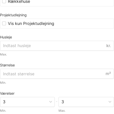
Rækkehuse
Projektudlejning
Vis kun Projektudlejning
Husleje
kr.
Max.
Størrelse
m²
Min.
Værelser
-
Min.
Max.