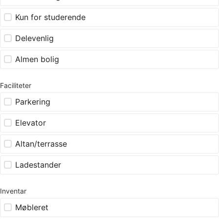
Kun for studerende
Delevenlig
Almen bolig
Faciliteter
Parkering
Elevator
Altan/terrasse
Ladestander
Inventar
Møbleret