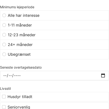
Minimums lejeperiode
Alle har interesse
1-11 måneder
12-23 måneder
24+ måneder
Ubegrænset
Seneste overtagelsesdato
Livsstil
Husdyr tilladt
Seniorvenlig