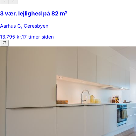
3 vær. lejlighed på 82 m²
Aarhus C
,
Ceresbyen
13.795 kr.
17 timer siden