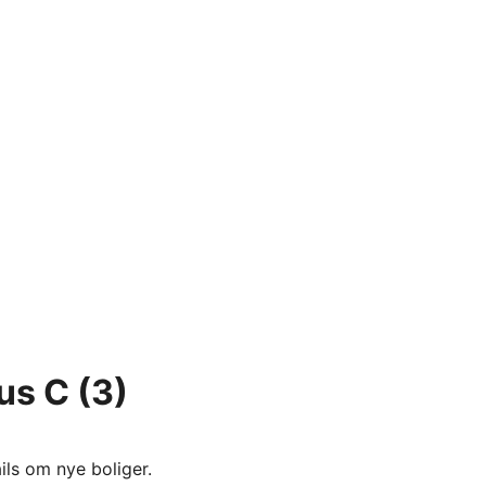
hus C
(3)
ils om nye boliger.