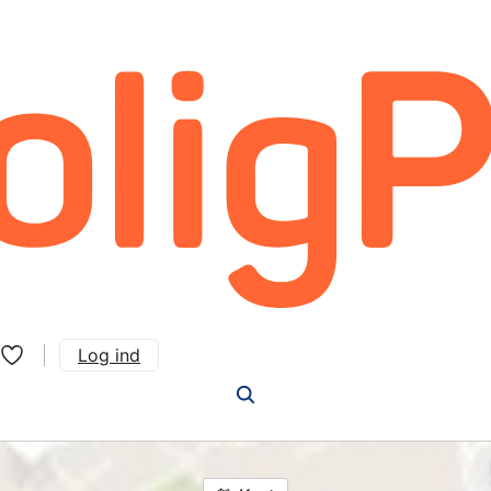
Log ind