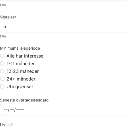
Min.
Værelser
Min.
Minimums lejeperiode
Alle har interesse
1-11 måneder
12-23 måneder
24+ måneder
Ubegrænset
Seneste overtagelsesdato
Livsstil