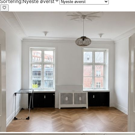
Sortering
:
Nyeste øverst