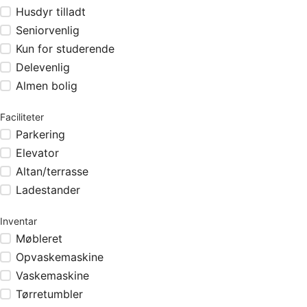
Husdyr tilladt
Seniorvenlig
Kun for studerende
Delevenlig
Almen bolig
Faciliteter
Parkering
Elevator
Altan/terrasse
Ladestander
Inventar
Møbleret
Opvaskemaskine
Vaskemaskine
Tørretumbler