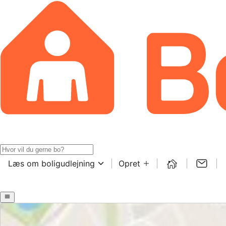
Læs om boligudlejning
Opret