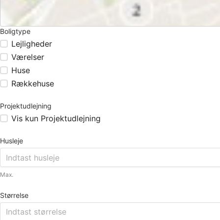
Boligtype
Lejligheder
Værelser
Huse
Rækkehuse
Projektudlejning
Vis kun Projektudlejning
Husleje
Max.
Størrelse