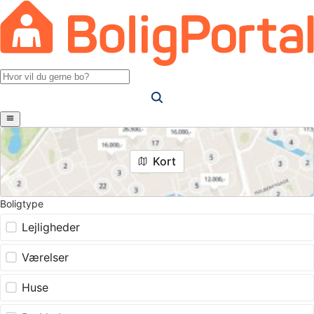
Kort
Boligtype
Lejligheder
Værelser
Huse