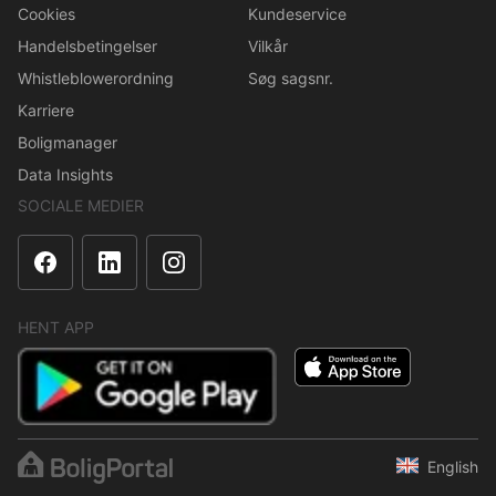
Cookies
Kundeservice
Handelsbetingelser
Vilkår
Whistleblowerordning
Søg sagsnr.
Karriere
Boligmanager
Data Insights
SOCIALE MEDIER
HENT APP
English