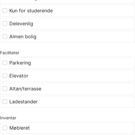
Kun for studerende
Delevenlig
Almen bolig
Faciliteter
Parkering
Elevator
Altan/terrasse
Ladestander
Inventar
Møbleret