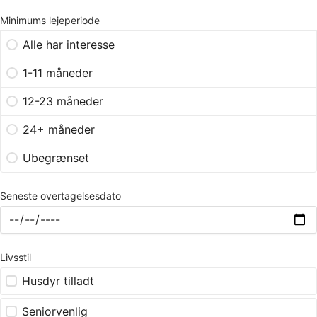
Minimums lejeperiode
Alle har interesse
1-11 måneder
12-23 måneder
24+ måneder
Ubegrænset
Seneste overtagelsesdato
Livsstil
Husdyr tilladt
Seniorvenlig