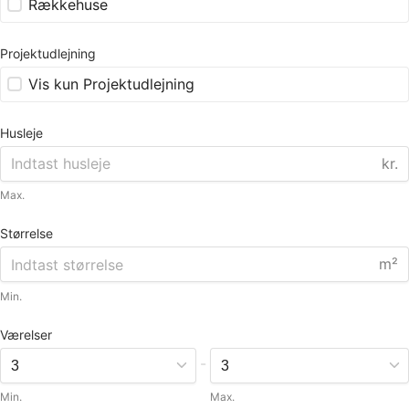
Rækkehuse
Projektudlejning
Vis kun Projektudlejning
Husleje
kr.
Max.
Størrelse
m²
Min.
Værelser
-
Min.
Max.