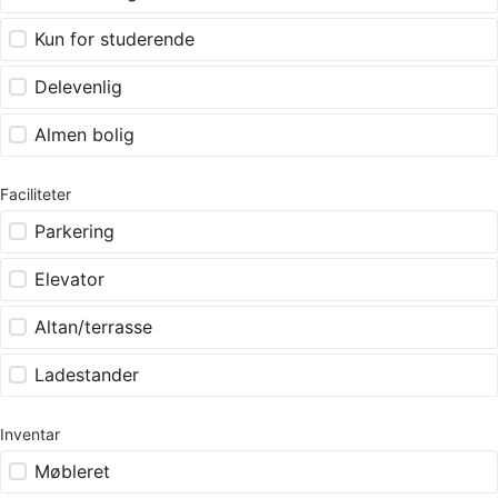
Kun for studerende
Delevenlig
Almen bolig
Faciliteter
Parkering
Elevator
Altan/terrasse
Ladestander
Inventar
Møbleret