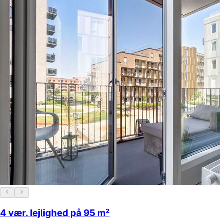
4 vær. lejlighed på 95 m²