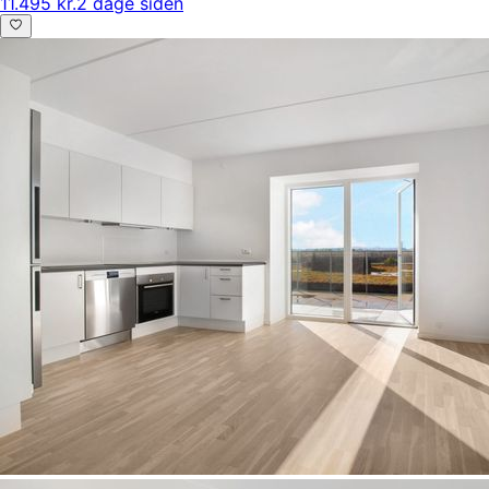
11.495 kr.
2 dage siden