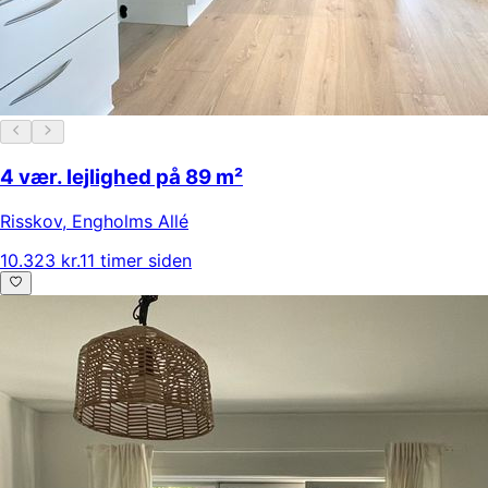
4 vær. lejlighed på 89 m²
Risskov
,
Engholms Allé
10.323 kr.
11 timer siden