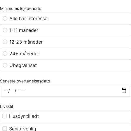
Minimums lejeperiode
Alle har interesse
1-11 måneder
12-23 måneder
24+ måneder
Ubegrænset
Seneste overtagelsesdato
Livsstil
Husdyr tilladt
Seniorvenlig