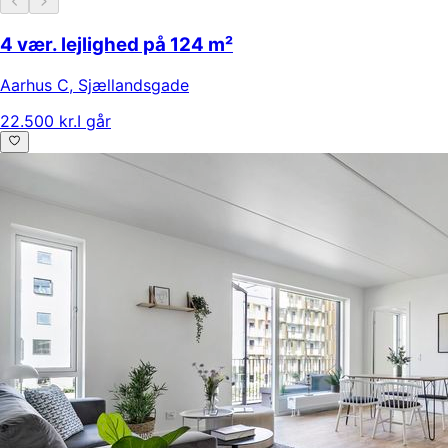
4 vær. lejlighed på 124 m²
Aarhus C
,
Sjællandsgade
22.500 kr.
I går