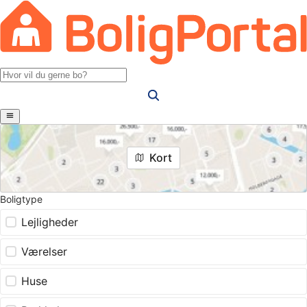
Kort
Boligtype
Lejligheder
Værelser
Huse