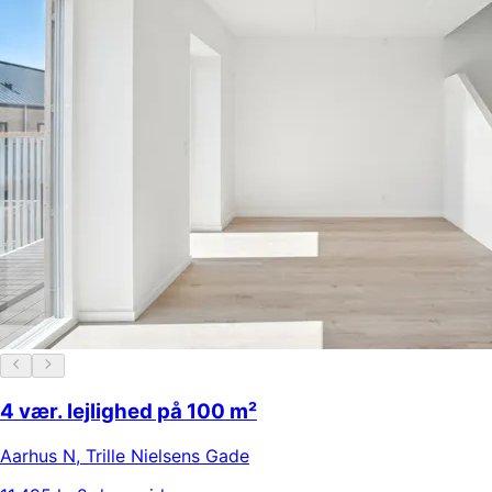
4 vær. lejlighed på 100 m²
Aarhus N
,
Trille Nielsens Gade