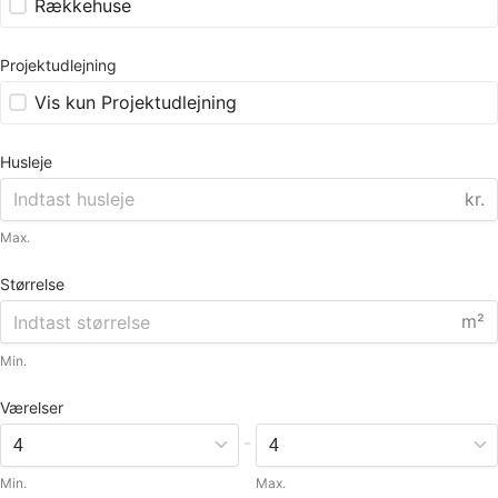
Rækkehuse
Projektudlejning
Vis kun Projektudlejning
Husleje
kr.
Max.
Størrelse
m²
Min.
Værelser
-
Min.
Max.