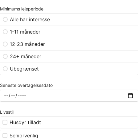
Minimums lejeperiode
Alle har interesse
1-11 måneder
12-23 måneder
24+ måneder
Ubegrænset
Seneste overtagelsesdato
Livsstil
Husdyr tilladt
Seniorvenlig