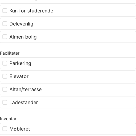
Kun for studerende
Delevenlig
Almen bolig
Faciliteter
Parkering
Elevator
Altan/terrasse
Ladestander
Inventar
Møbleret