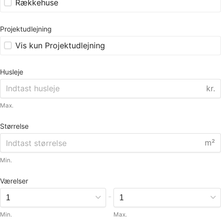
Rækkehuse
Projektudlejning
Vis kun Projektudlejning
Husleje
kr.
Max.
Størrelse
m²
Min.
Værelser
-
Min.
Max.