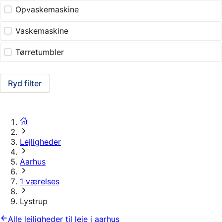
Opvaskemaskine
Vaskemaskine
Tørretumbler
Ryd filter
Lejligheder
Aarhus
1 værelses
Lystrup
Alle lejligheder til leje i aarhus