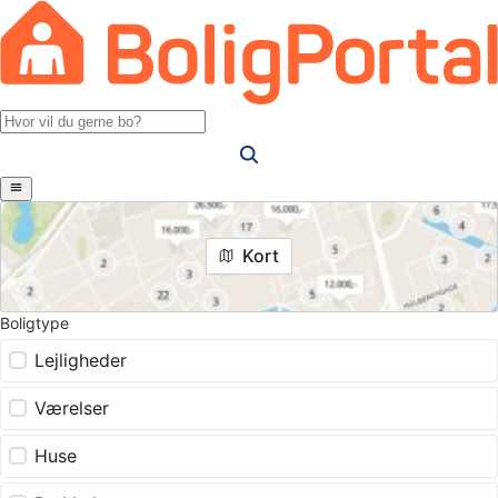
Kort
Boligtype
Lejligheder
Værelser
Huse