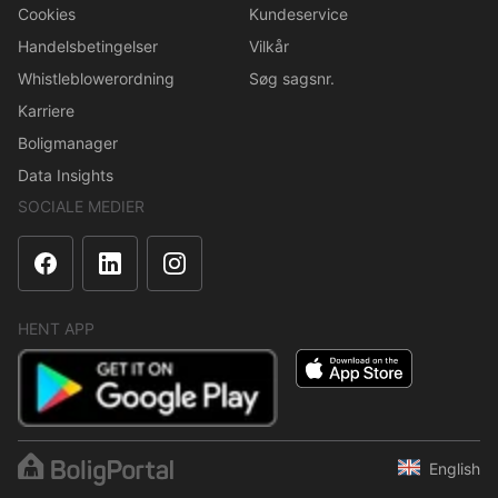
Cookies
Kundeservice
Handelsbetingelser
Vilkår
Whistleblowerordning
Søg sagsnr.
Karriere
Boligmanager
Data Insights
SOCIALE MEDIER
HENT APP
English