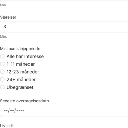
Min.
Værelser
Min.
Minimums lejeperiode
Alle har interesse
1-11 måneder
12-23 måneder
24+ måneder
Ubegrænset
Seneste overtagelsesdato
Livsstil