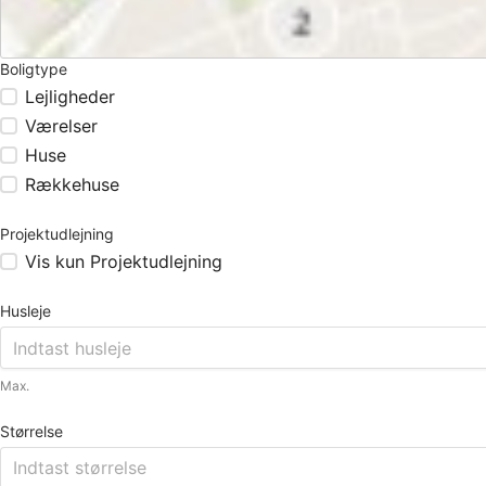
Boligtype
Lejligheder
Værelser
Huse
Rækkehuse
Projektudlejning
Vis kun Projektudlejning
Husleje
Max.
Størrelse