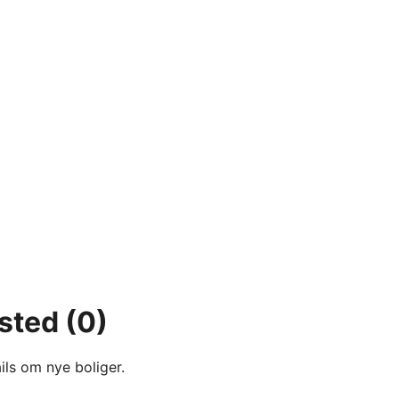
ested
(0)
ils om nye boliger.