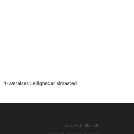
4-værelses Lejligheder simested
SOCIALE MEDIER