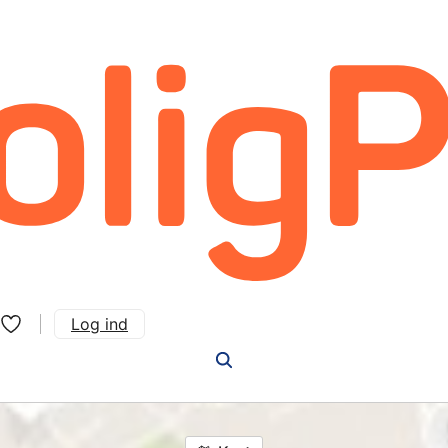
Log ind