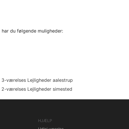
, har du følgende muligheder:
3-værelses Lejligheder aalestrup
2-værelses Lejligheder simested
HJÆLP
Udlej værelse