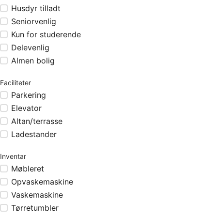
Husdyr tilladt
Seniorvenlig
Kun for studerende
Delevenlig
Almen bolig
Faciliteter
Parkering
Elevator
Altan/terrasse
Ladestander
Inventar
Møbleret
Opvaskemaskine
Vaskemaskine
Tørretumbler