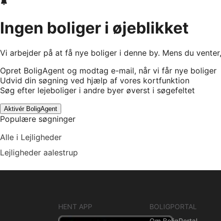
Ingen boliger i øjeblikket
Vi arbejder på at få nye boliger i denne by. Mens du venter
Opret BoligAgent og modtag e-mail, når vi får nye boliger
Udvid din søgning ved hjælp af vores kortfunktion
Søg efter lejeboliger i andre byer øverst i søgefeltet
Aktivér BoligAgent
Populære søgninger
Alle i Lejligheder
Lejligheder aalestrup
HENT APP
BOLIGPORTAL
Om BoligPortal