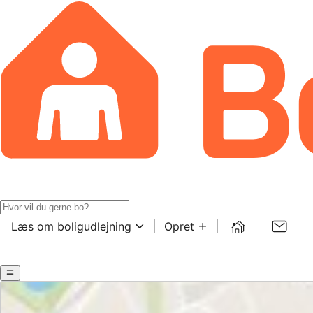
Læs om boligudlejning
Opret