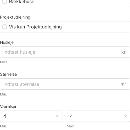
Rækkehuse
Projektudlejning
Vis kun Projektudlejning
Husleje
kr.
Max.
Størrelse
m²
Min.
Værelser
-
Min.
Max.