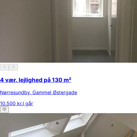
4 vær. lejlighed på 130 m²
Nørresundby
,
Gammel Østergade
10.500 kr.
I går