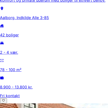
komfort og private uderum med boliger til ethvert behov.
Aalborg, Indkilde Alle 3-85
42 boliger
2 - 4 vær.
78 - 100 m²
8.900 - 13.800 kr.
Fri kontakt