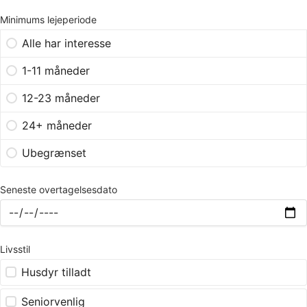
Minimums lejeperiode
Alle har interesse
1-11 måneder
12-23 måneder
24+ måneder
Ubegrænset
Seneste overtagelsesdato
Livsstil
Husdyr tilladt
Seniorvenlig