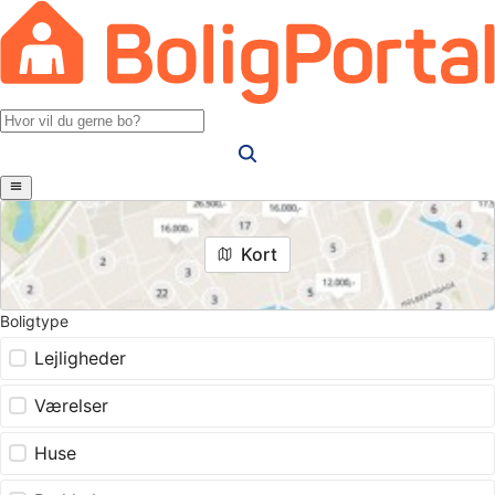
Kort
Boligtype
Lejligheder
Værelser
Huse