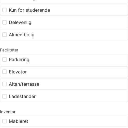
Kun for studerende
Delevenlig
Almen bolig
Faciliteter
Parkering
Elevator
Altan/terrasse
Ladestander
Inventar
Møbleret