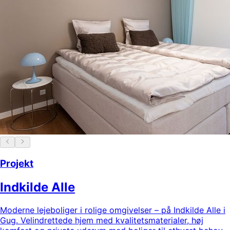
Projekt
Indkilde Alle
Moderne lejeboliger i rolige omgivelser – på Indkilde Alle i
Gug. Velindrettede hjem med kvalitetsmaterialer, høj