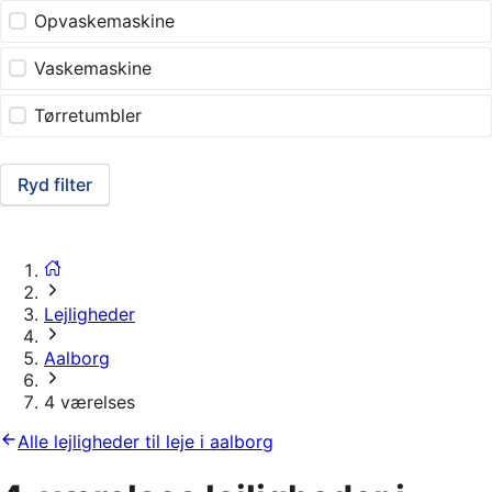
Opvaskemaskine
Vaskemaskine
Tørretumbler
Ryd filter
Lejligheder
Aalborg
4 værelses
Alle lejligheder til leje i aalborg