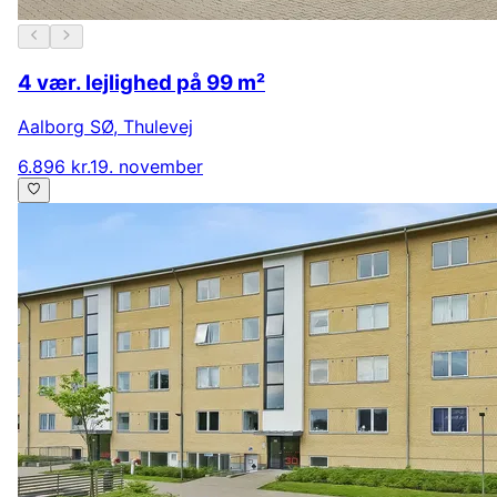
4 vær. lejlighed på 99 m²
Aalborg SØ
,
Thulevej
6.896 kr.
19. november