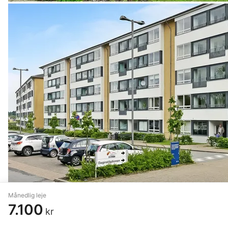
Månedlig leje
7.100
kr