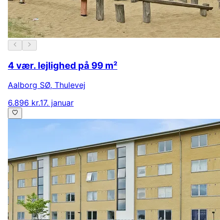
4 vær. lejlighed på 99 m²
Aalborg SØ
,
Thulevej
6.896 kr.
17. januar