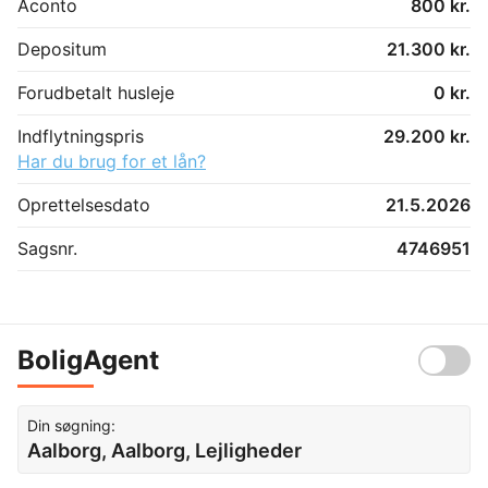
Aconto
800 kr.
Depositum
21.300 kr.
Forudbetalt husleje
0 kr.
Indflytningspris
29.200 kr.
Har du brug for et lån?
Oprettelsesdato
21.5.2026
Sagsnr.
4746951
BoligAgent
Din søgning:
Aalborg, Aalborg, Lejligheder