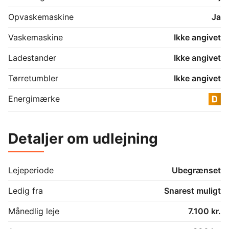
Opvaskemaskine
Ja
Vaskemaskine
Ikke angivet
Ladestander
Ikke angivet
Tørretumbler
Ikke angivet
Energimærke
Detaljer om udlejning
Lejeperiode
Ubegrænset
Ledig fra
Snarest muligt
Månedlig leje
7.100 kr.