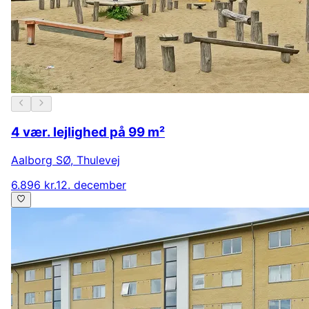
4 vær. lejlighed på 99 m²
Aalborg SØ
,
Thulevej
6.896 kr.
12. december