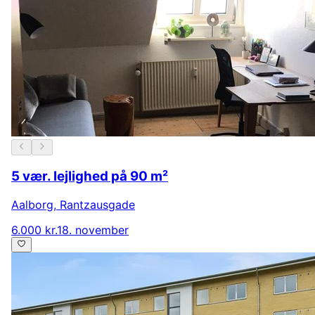
5 vær. lejlighed på 90 m²
Aalborg
,
Rantzausgade
6.000 kr.
18. november