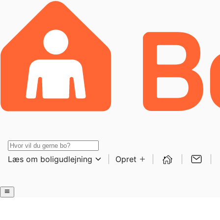
Læs om boligudlejning
Opret