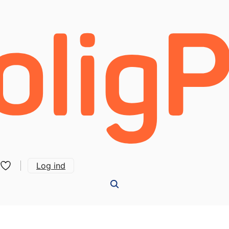
Log ind