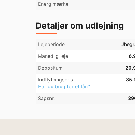
Energimærke
Detaljer om udlejning
Lejeperiode
Ubegr
Månedlig leje
6.
Depositum
20.9
Indflytningspris
35.
Har du brug for et lån?
Sagsnr.
39