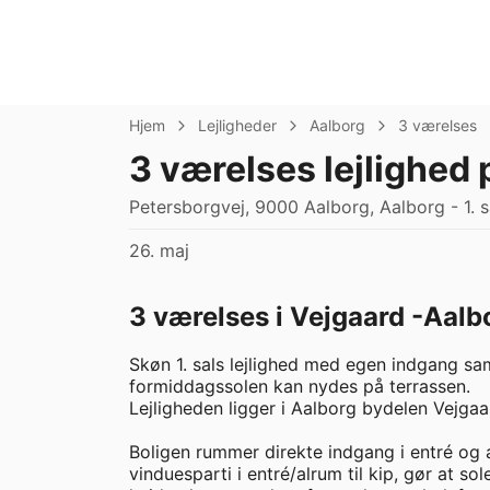
Hjem
Lejligheder
Aalborg
3 værelses
3 værelses lejlighed 
Petersborgvej, 9000 Aalborg, Aalborg - 1. s
26. maj
3 værelses i Vejgaard -Aalb
Skøn 1. sals lejlighed med egen indgang sa
formiddagssolen kan nydes på terrassen. 

Lejligheden ligger i Aalborg bydelen Vejgaa
Boligen rummer direkte indgang i entré og a
vinduesparti i entré/alrum til kip, gør at s