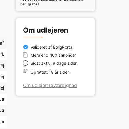
helt gratis!
gt 
Om udlejeren
m²
Valideret af BoligPortal
1.
Mere end 400 annoncer
Sidst aktiv: 9 dage siden
ej
Oprettet: 18 år siden
ej
Om udlejertroværdighed
ej
Ja
Ja
Ja