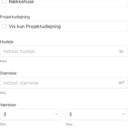
Rækkehuse
Projektudlejning
Vis kun Projektudlejning
Husleje
kr.
Max.
Størrelse
m²
Min.
Værelser
-
Min.
Max.