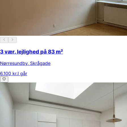
3 vær. lejlighed på 83 m²
Nørresundby
,
Skrågade
6.100 kr.
I går