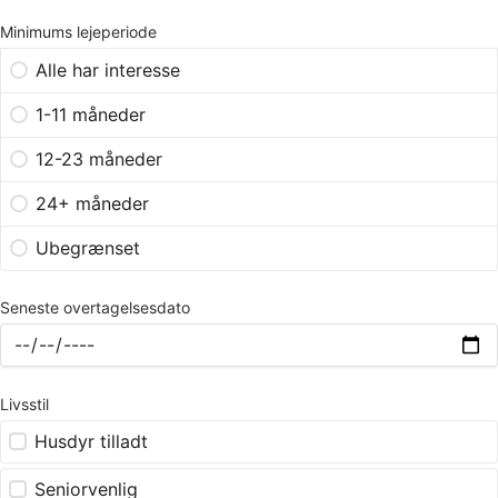
Minimums lejeperiode
Alle har interesse
1-11 måneder
12-23 måneder
24+ måneder
Ubegrænset
Seneste overtagelsesdato
Livsstil
Husdyr tilladt
Seniorvenlig