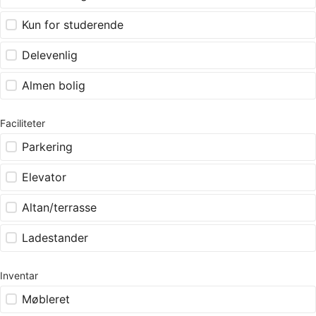
Kun for studerende
Delevenlig
Almen bolig
Faciliteter
Parkering
Elevator
Altan/terrasse
Ladestander
Inventar
Møbleret