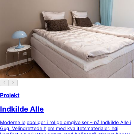
Projekt
Indkilde Alle
Moderne lejeboliger i rolige omgivelser – på Indkilde Alle i
Gug. Velindrettede hjem med kvalitetsmaterialer, høj