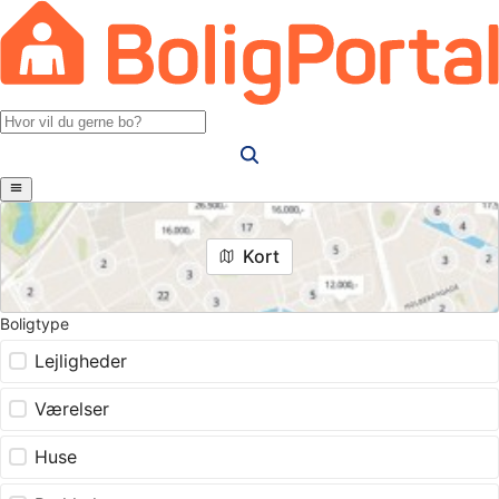
Kort
Boligtype
Lejligheder
Værelser
Huse