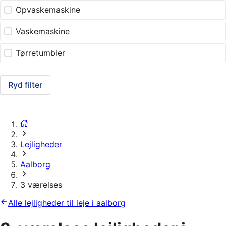
Opvaskemaskine
Vaskemaskine
Tørretumbler
Ryd filter
Lejligheder
Aalborg
3 værelses
Alle lejligheder til leje i aalborg