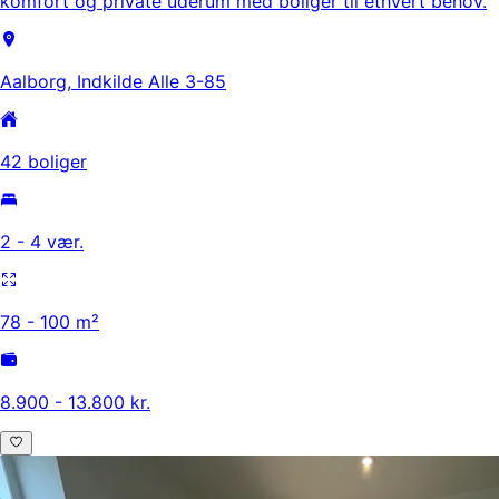
komfort og private uderum med boliger til ethvert behov.
Aalborg, Indkilde Alle 3-85
42 boliger
2 - 4 vær.
78 - 100 m²
8.900 - 13.800 kr.