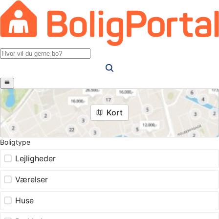
Kort
Boligtype
Lejligheder
Værelser
Huse