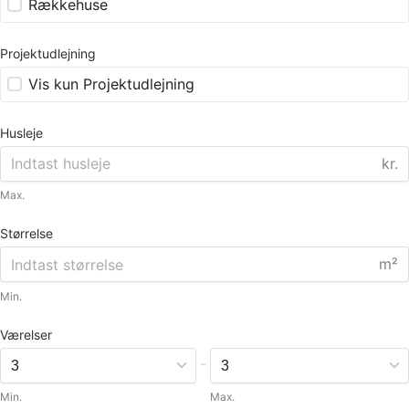
Rækkehuse
Projektudlejning
Vis kun Projektudlejning
Husleje
kr.
Max.
Størrelse
m²
Min.
Værelser
-
Min.
Max.