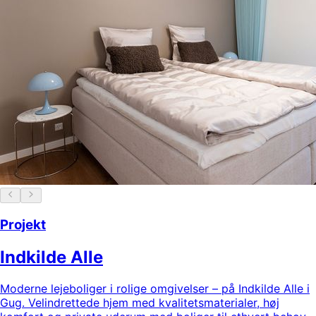
Projekt
Indkilde Alle
Moderne lejeboliger i rolige omgivelser – på Indkilde Alle i
Gug. Velindrettede hjem med kvalitetsmaterialer, høj