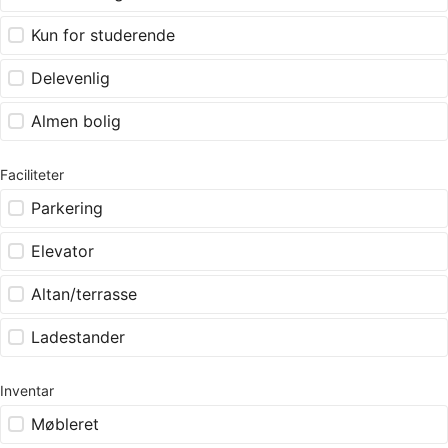
Kun for studerende
Delevenlig
Almen bolig
Faciliteter
Parkering
Elevator
Altan/terrasse
Ladestander
Inventar
Møbleret