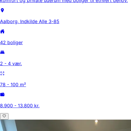
komfort og private uderum med boliger til ethvert behov.
Aalborg, Indkilde Alle 3-85
42 boliger
2 - 4 vær.
78 - 100 m²
8.900 - 13.800 kr.