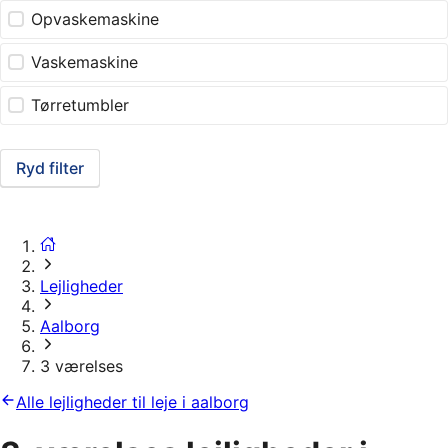
Opvaskemaskine
Vaskemaskine
Tørretumbler
Ryd filter
Lejligheder
Aalborg
3 værelses
Alle lejligheder til leje i aalborg