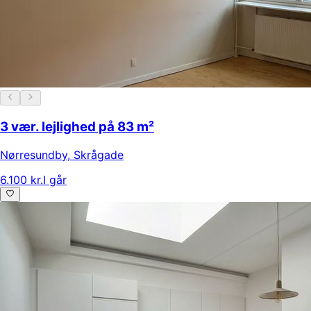
3 vær. lejlighed på 83 m²
Nørresundby
,
Skrågade
6.100 kr.
I går