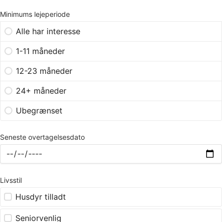
Minimums lejeperiode
Alle har interesse
1-11 måneder
12-23 måneder
24+ måneder
Ubegrænset
Seneste overtagelsesdato
Livsstil
Husdyr tilladt
Seniorvenlig