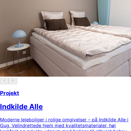
Projekt
Indkilde Alle
Moderne lejeboliger i rolige omgivelser – på Indkilde Alle i
Gug. Velindrettede hjem med kvalitetsmaterialer, høj