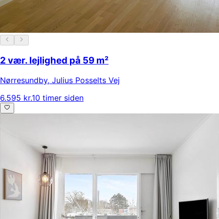
2 vær. lejlighed på 59 m²
Nørresundby
,
Julius Posselts Vej
6.595 kr.
10 timer siden