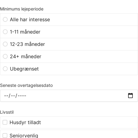
Minimums lejeperiode
Alle har interesse
1-11 måneder
12-23 måneder
24+ måneder
Ubegrænset
Seneste overtagelsesdato
Livsstil
Husdyr tilladt
Seniorvenlig