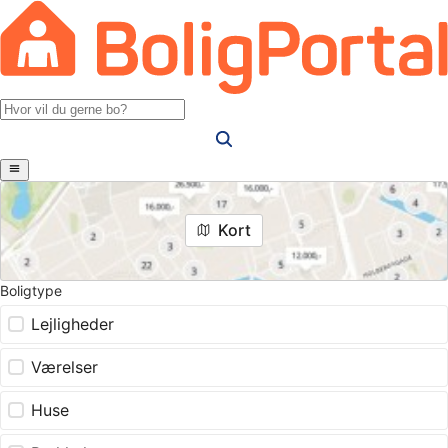
Kort
Boligtype
Lejligheder
Værelser
Huse