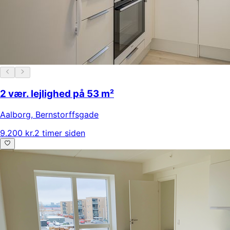
2 vær. lejlighed på 53 m²
Aalborg
,
Bernstorffsgade
9.200 kr.
2 timer siden