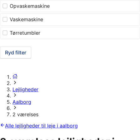
Opvaskemaskine
Vaskemaskine
Tørretumbler
Ryd filter
Lejligheder
Aalborg
2 værelses
Alle lejligheder til leje i aalborg