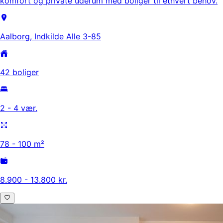
komfort og private uderum med boliger til ethvert behov.
Aalborg, Indkilde Alle 3-85
42 boliger
2 - 4 vær.
78 - 100 m²
8.900 - 13.800 kr.