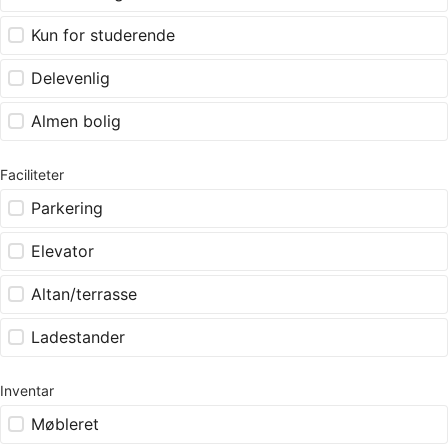
Kun for studerende
Delevenlig
Almen bolig
Faciliteter
Parkering
Elevator
Altan/terrasse
Ladestander
Inventar
Møbleret