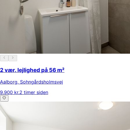
2 vær. lejlighed på 56 m²
Aalborg
,
Sohngårdsholmsvej
9.900 kr.
2 timer siden