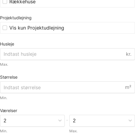
Rækkehuse
Projektudlejning
Vis kun Projektudlejning
Husleje
kr.
Max.
Størrelse
m²
Min.
Værelser
-
Min.
Max.