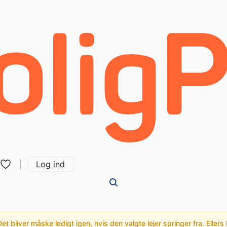
Log ind
t bliver måske ledigt igen, hvis den valgte lejer springer fra. Ellers 