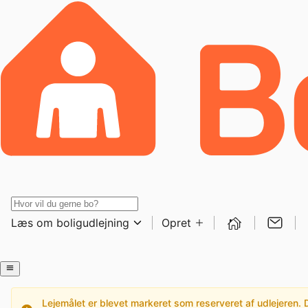
Læs om boligudlejning
Opret
Lejemålet er blevet markeret som reserveret af udlejeren. De