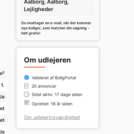
Aalborg, Aalborg,
Lejligheder
Du modtager en e-mail, når der kommer
nye boliger, som matcher din søgning -
helt gratis!
Om udlejeren
m²
Valideret af BoligPortal
1.
20 annoncer
Sidst aktiv: 17 dage siden
Ja
Oprettet: 18 år siden
et
Om udlejertroværdighed
et
Ja