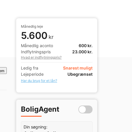
Månedlig leje
5.600
kr
Månedlig aconto
600 kr.
Indflytningspris
23.000 kr.
Hvad er indflytningspris?
Ledig fra
Snarest muligt
em
Lejeperiode
Ubegrænset
Har du brug for et lån?
BoligAgent
Din søgning: