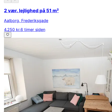
2 vær. lejlighed på 51 m²
Aalborg
,
Frederiksgade
4.250 kr.
6 timer siden