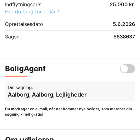
Indflytningspris
25.000 kr.
Har du brug for et lån?
Oprettelsesdato
5.6.2026
Sagsnr.
5638637
BoligAgent
Din søgning:
Aalborg, Aalborg, Lejligheder
Du modtager en e-mail, når der kommer nye boliger, som matcher din
søgning - helt gratis!
Om udlejeren