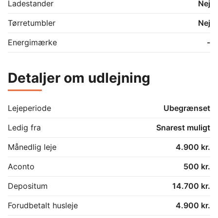
Ladestander
Nej
Tørretumbler
Nej
Energimærke
-
Detaljer om udlejning
Lejeperiode
Ubegrænset
Ledig fra
Snarest muligt
Månedlig leje
4.900 kr.
Aconto
500 kr.
Depositum
14.700 kr.
Forudbetalt husleje
4.900 kr.