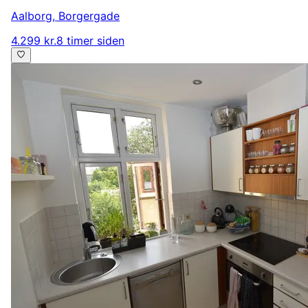
Aalborg
,
Borgergade
4.299 kr.
8 timer siden