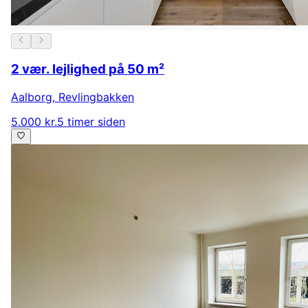
2 vær. lejlighed på 50 m²
Aalborg
,
Revlingbakken
5.000 kr.
5 timer siden