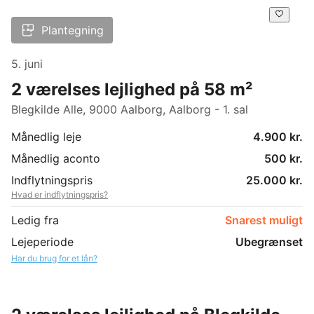
Plantegning
5. juni
2 værelses lejlighed på 58 m²
Blegkilde Alle, 9000 Aalborg, Aalborg - 1. sal
Månedlig leje
4.900 kr.
Månedlig aconto
500 kr.
Indflytningspris
25.000 kr.
Hvad er indflytningspris?
Ledig fra
Snarest muligt
Lejeperiode
Ubegrænset
Har du brug for et lån?