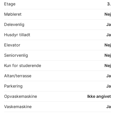
Etage
3.
Møbleret
Nej
Delevenlig
Ja
Husdyr tilladt
Ja
Elevator
Nej
Seniorvenlig
Nej
Kun for studerende
Nej
Altan/terrasse
Ja
Parkering
Ja
Opvaskemaskine
Ikke angivet
Vaskemaskine
Ja