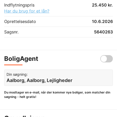
Indflytningspris
25.450 kr.
Har du brug for et lån?
Oprettelsesdato
10.6.2026
Sagsnr.
5640263
BoligAgent
Din søgning:
Aalborg, Aalborg, Lejligheder
Du modtager en e-mail, når der kommer nye boliger, som matcher din
søgning - helt gratis!