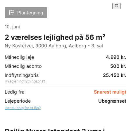
Plantegning
10. juni
2 værelses lejlighed på 56 m²
Ny Kastetvej, 9000 Aalborg, Aalborg - 3. sal
Månedlig leje
4.990 kr.
Månedlig aconto
500 kr.
Indflytningspris
25.450 kr.
Hvad er indflytningspris?
Ledig fra
Snarest muligt
Lejeperiode
Ubegrænset
Har du brug for et lån?