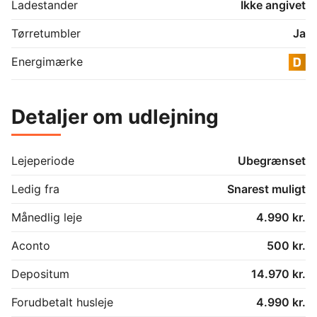
Ladestander
Ikke angivet
Tørretumbler
Ja
Energimærke
Detaljer om udlejning
Lejeperiode
Ubegrænset
Ledig fra
Snarest muligt
Månedlig leje
4.990 kr.
Aconto
500 kr.
Depositum
14.970 kr.
Forudbetalt husleje
4.990 kr.