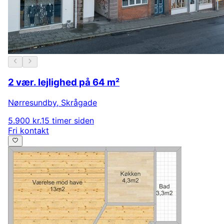
2 vær. lejlighed på 64 m²
Nørresundby
,
Skrågade
5.900 kr.
15 timer siden
Fri kontakt