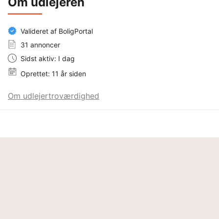
Om udlejeren
Valideret af BoligPortal
31 annoncer
Sidst aktiv: I dag
Oprettet: 11 år siden
Om udlejertroværdighed