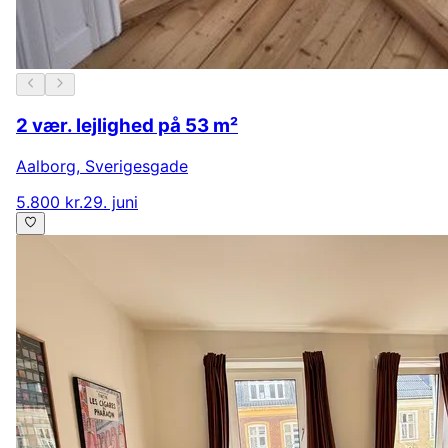
2 vær. lejlighed på 53 m²
Aalborg
,
Sverigesgade
5.800 kr.
29. juni