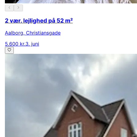
2 vær. lejlighed på 52 m²
Aalborg
,
Christiansgade
5.600 kr.
3. juni