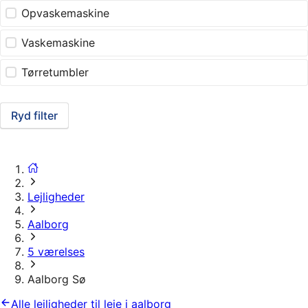
Opvaskemaskine
Vaskemaskine
Tørretumbler
Ryd filter
Lejligheder
Aalborg
5 værelses
Aalborg Sø
Alle lejligheder til leje i aalborg