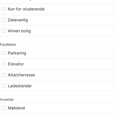
Kun for studerende
Delevenlig
Almen bolig
Faciliteter
Parkering
Elevator
Altan/terrasse
Ladestander
Inventar
Møbleret