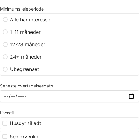
Minimums lejeperiode
Alle har interesse
1-11 måneder
12-23 måneder
24+ måneder
Ubegrænset
Seneste overtagelsesdato
Livsstil
Husdyr tilladt
Seniorvenlig