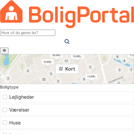
Kort
Boligtype
Lejligheder
Værelser
Huse