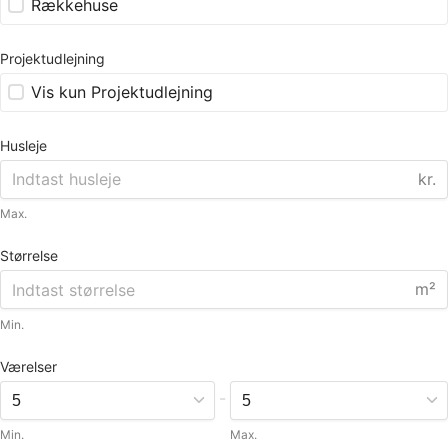
Rækkehuse
Projektudlejning
Vis kun Projektudlejning
Husleje
kr.
Max.
Størrelse
m²
Min.
Værelser
-
Min.
Max.