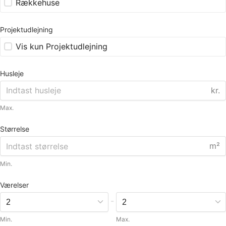
Rækkehuse
Projektudlejning
Vis kun Projektudlejning
Husleje
kr.
Max.
Størrelse
m²
Min.
Værelser
-
Min.
Max.