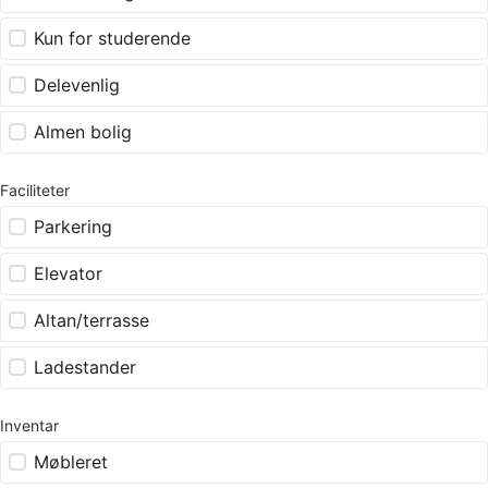
Kun for studerende
Delevenlig
Almen bolig
Faciliteter
Parkering
Elevator
Altan/terrasse
Ladestander
Inventar
Møbleret