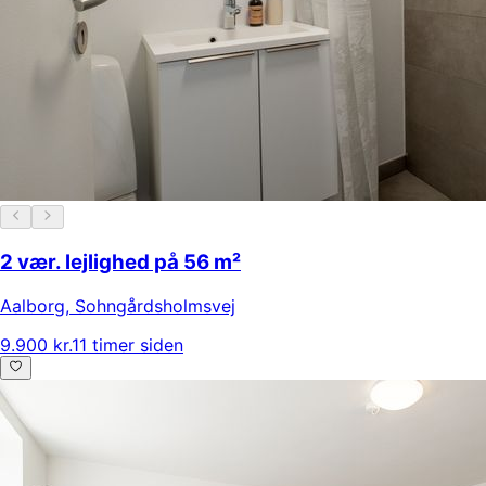
2 vær. lejlighed på 56 m²
Aalborg
,
Sohngårdsholmsvej
9.900 kr.
11 timer siden