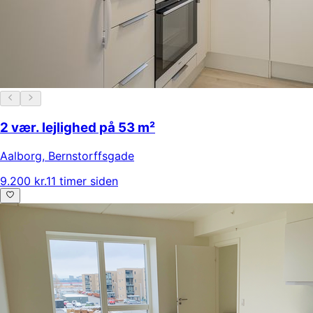
2 vær. lejlighed på 53 m²
Aalborg
,
Bernstorffsgade
9.200 kr.
11 timer siden