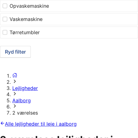
Opvaskemaskine
Vaskemaskine
Tørretumbler
Ryd filter
Lejligheder
Aalborg
2 værelses
Alle lejligheder til leje i aalborg