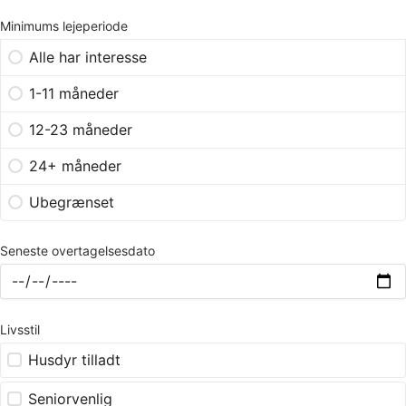
Minimums lejeperiode
Alle har interesse
1-11 måneder
12-23 måneder
24+ måneder
Ubegrænset
Seneste overtagelsesdato
Livsstil
Husdyr tilladt
Seniorvenlig