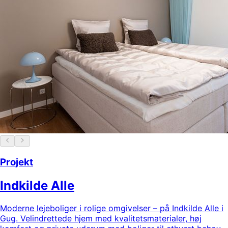
Projekt
Indkilde Alle
Moderne lejeboliger i rolige omgivelser – på Indkilde Alle i
Gug. Velindrettede hjem med kvalitetsmaterialer, høj