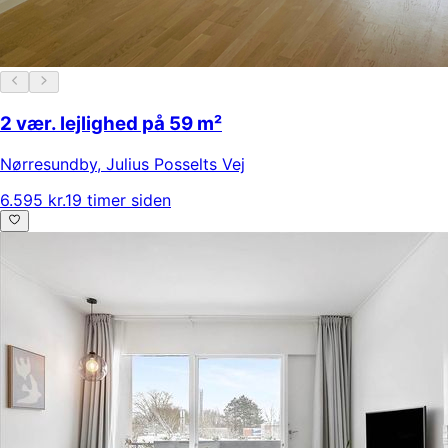
2 vær. lejlighed på 59 m²
Nørresundby
,
Julius Posselts Vej
6.595 kr.
19 timer siden