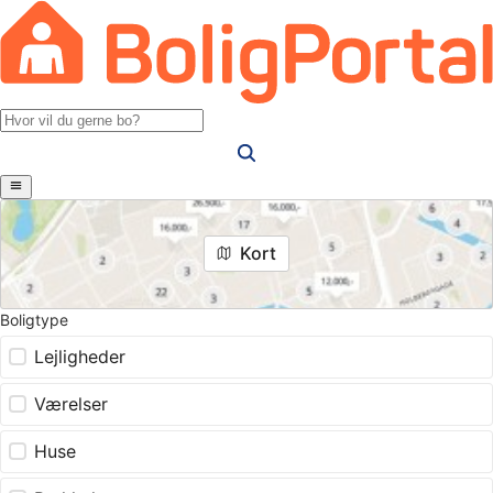
Kort
Boligtype
Lejligheder
Værelser
Huse