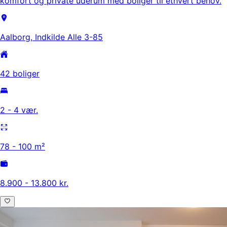
komfort og private uderum med boliger til ethvert behov.
Aalborg, Indkilde Alle 3-85
42 boliger
2 - 4 vær.
78 - 100 m²
8.900 - 13.800 kr.