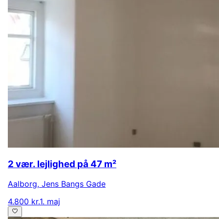
2 vær. lejlighed på 47 m²
Aalborg
,
Jens Bangs Gade
4.800 kr.
1. maj