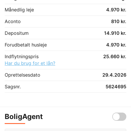
Månedlig leje
4.970 kr.
Aconto
810 kr.
Depositum
14.910 kr.
Forudbetalt husleje
4.970 kr.
Indflytningspris
25.660 kr.
Har du brug for et lån?
Oprettelsesdato
29.4.2026
Sagsnr.
5624695
BoligAgent