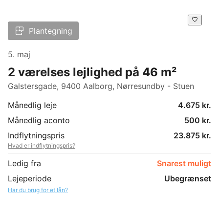
Plantegning
5. maj
2 værelses lejlighed på 46 m²
Galstersgade, 9400 Aalborg, Nørresundby - Stuen
Månedlig leje
4.675 kr.
Månedlig aconto
500 kr.
Indflytningspris
23.875 kr.
Hvad er indflytningspris?
Ledig fra
Snarest muligt
Lejeperiode
Ubegrænset
Har du brug for et lån?