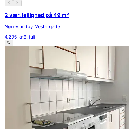
2 vær. lejlighed på 49 m²
Nørresundby
,
Vestergade
4.295 kr.
8. juli