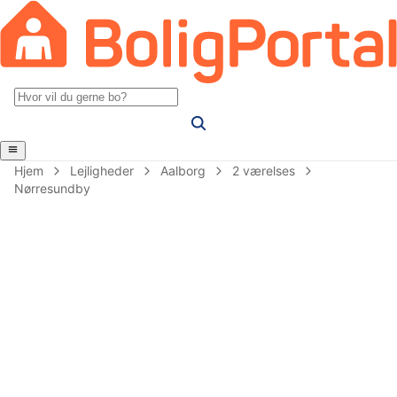
Hjem
Lejligheder
Aalborg
2 værelses
Nørresundby