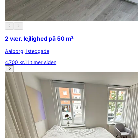
2 vær. lejlighed på 50 m²
Aalborg
,
Istedgade
4.700 kr.
11 timer siden