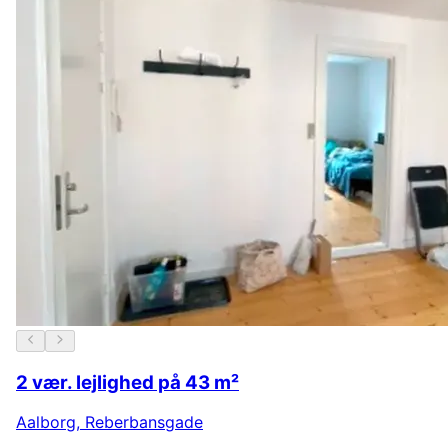
2 vær. lejlighed på 43 m²
Aalborg
,
Reberbansgade