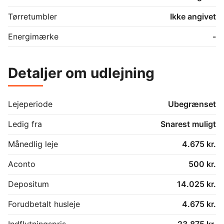
Tørretumbler
Ikke angivet
Energimærke
-
Detaljer om udlejning
Lejeperiode
Ubegrænset
Ledig fra
Snarest muligt
Månedlig leje
4.675 kr.
Aconto
500 kr.
Depositum
14.025 kr.
Forudbetalt husleje
4.675 kr.
Indflytningspris
23.875 kr.