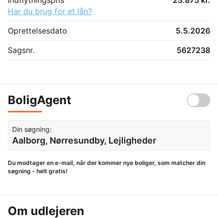
Har du brug for et lån?
Oprettelsesdato
5.5.2026
Sagsnr.
5627238
BoligAgent
Din søgning:
Aalborg, Nørresundby, Lejligheder
Du modtager en e-mail, når der kommer nye boliger, som matcher din
søgning - helt gratis!
Om udlejeren