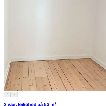
2 vær. lejlighed på 53 m²