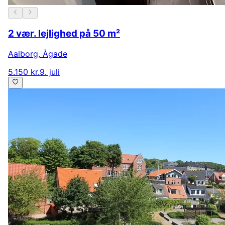
2 vær. lejlighed på 50 m²
Aalborg
,
Ågade
5.150 kr.
9. juli