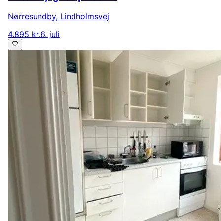
Nørresundby
,
Lindholmsvej
4.895 kr.
6. juli