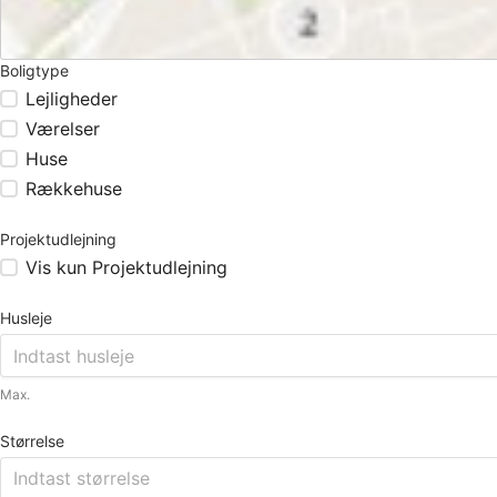
Boligtype
Lejligheder
Værelser
Huse
Rækkehuse
Projektudlejning
Vis kun Projektudlejning
Husleje
Max.
Størrelse