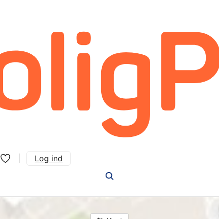
Log ind