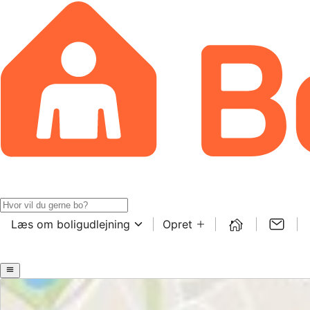
Læs om boligudlejning
Opret