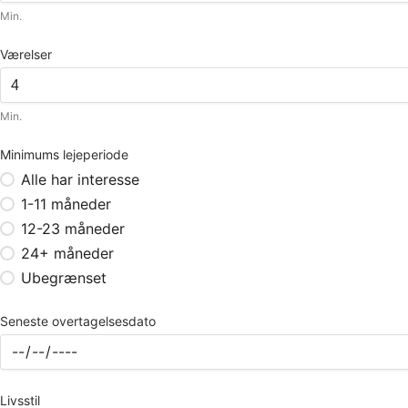
Min.
Værelser
Min.
Minimums lejeperiode
Alle har interesse
1-11 måneder
12-23 måneder
24+ måneder
Ubegrænset
Seneste overtagelsesdato
Livsstil