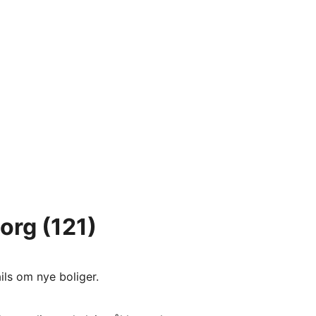
borg
(121)
ils om nye boliger.