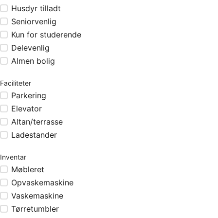
Husdyr tilladt
Seniorvenlig
Kun for studerende
Delevenlig
Almen bolig
Faciliteter
Parkering
Elevator
Altan/terrasse
Ladestander
Inventar
Møbleret
Opvaskemaskine
Vaskemaskine
Tørretumbler