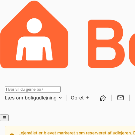
Læs om boligudlejning
Opret
Lejemålet er blevet markeret som reserveret af udlejeren. De