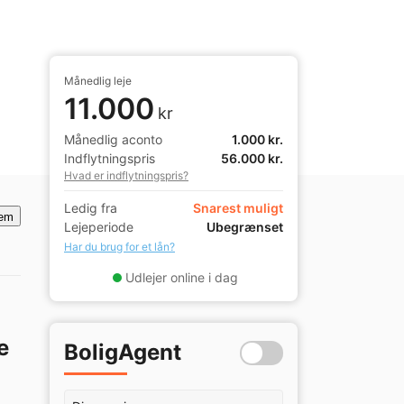
Månedlig leje
11.000
kr
Månedlig aconto
1.000 kr.
Indflytningspris
56.000 kr.
Hvad er indflytningspris?
Ledig fra
Snarest muligt
em
Lejeperiode
Ubegrænset
Har du brug for et lån?
Udlejer online i dag
e
BoligAgent