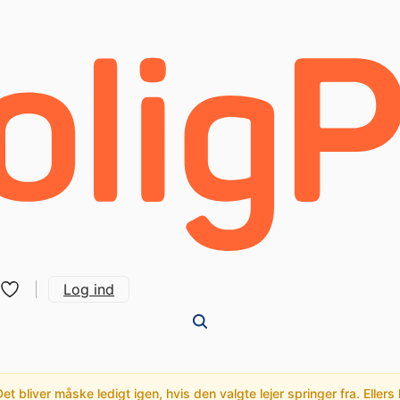
Log ind
t bliver måske ledigt igen, hvis den valgte lejer springer fra. Ellers 