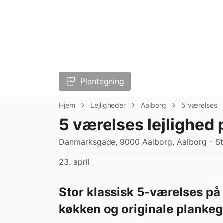
Plantegning
Hjem
Lejligheder
Aalborg
5 værelses
5 værelses lejlighed
Danmarksgade, 9000 Aalborg, Aalborg - S
23. april
Stor klassisk 5-værelses på
køkken og originale planke