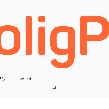
Log ind