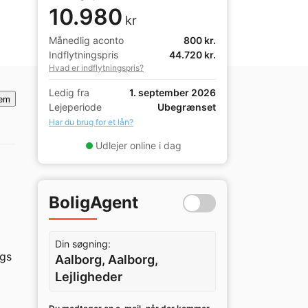
10.980
kr
Månedlig aconto
800 kr.
Indflytningspris
44.720 kr.
Hvad er indflytningspris?
Ledig fra
1. september 2026
em
Lejeperiode
Ubegrænset
Har du brug for et lån?
Udlejer online i dag
BoligAgent
Din søgning:
gs 
Aalborg, Aalborg,
Lejligheder