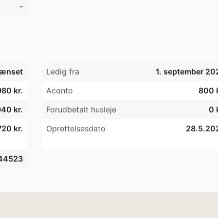
-
ænset
Ledig fra
1. september 20
80 kr.
Aconto
800 k
40 kr.
Forudbetalt husleje
0 
20 kr.
Oprettelsesdato
28.5.20
44523