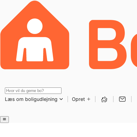
Læs om boligudlejning
Opret