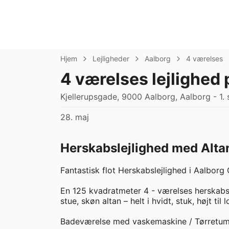
Hjem
Lejligheder
Aalborg
4 værelses
4 værelses lejlighed
Kjellerupsgade, 9000 Aalborg, Aalborg - 1. 
28. maj
Herskabslejlighed med Alta
Fantastisk flot Herskabslejlighed i Aalborg 
En 125 kvadratmeter 4 - værelses herskabsl
stue, skøn altan – helt i hvidt, stuk, højt ti
Badeværelse med vaskemaskine / Tørretumbl