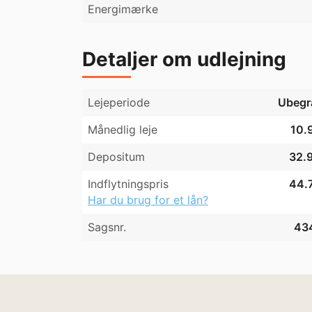
Energimærke
Detaljer om udlejning
Lejeperiode
Ubegr
Månedlig leje
10.9
Depositum
32.9
Indflytningspris
44.7
Har du brug for et lån?
Sagsnr.
43