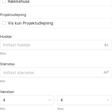
Rækkehuse
Projektudlejning
Vis kun Projektudlejning
Husleje
kr.
Max.
Størrelse
m²
Min.
Værelser
-
Min.
Max.