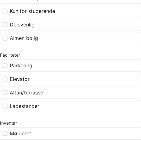
Kun for studerende
Delevenlig
Almen bolig
Faciliteter
Parkering
Elevator
Altan/terrasse
Ladestander
Inventar
Møbleret