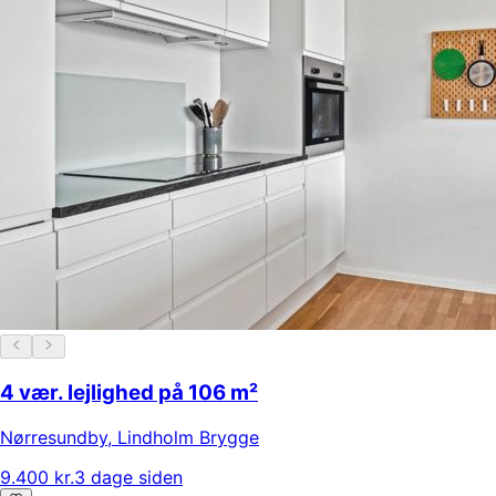
4 vær. lejlighed på 106 m²
Nørresundby
,
Lindholm Brygge
9.400 kr.
3 dage siden