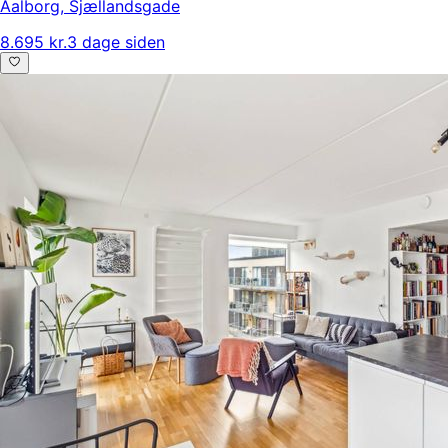
Aalborg
,
Sjællandsgade
8.695 kr.
3 dage siden