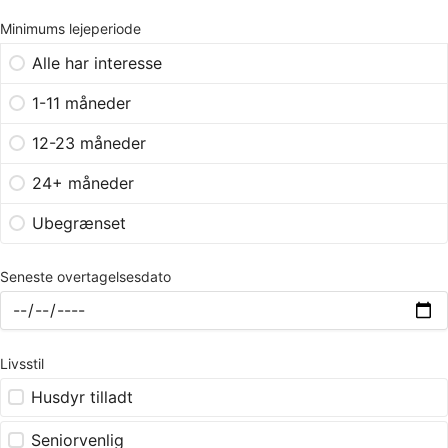
Minimums lejeperiode
Alle har interesse
1-11 måneder
12-23 måneder
24+ måneder
Ubegrænset
Seneste overtagelsesdato
Livsstil
Husdyr tilladt
Seniorvenlig