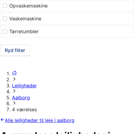
Opvaskemaskine
Vaskemaskine
Tørretumbler
Ryd filter
Lejligheder
Aalborg
4 værelses
Alle lejligheder til leje i aalborg