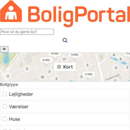
Kort
Boligtype
Lejligheder
Værelser
Huse