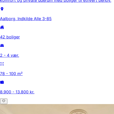
komfort og private uderum med boliger til ethvert behov.
Aalborg, Indkilde Alle 3-85
42 boliger
2 - 4 vær.
78 - 100 m²
8.900 - 13.800 kr.