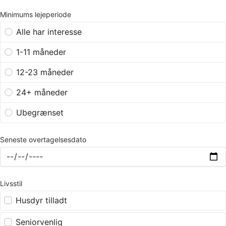
Minimums lejeperiode
Alle har interesse
1-11 måneder
12-23 måneder
24+ måneder
Ubegrænset
Seneste overtagelsesdato
Livsstil
Husdyr tilladt
Seniorvenlig