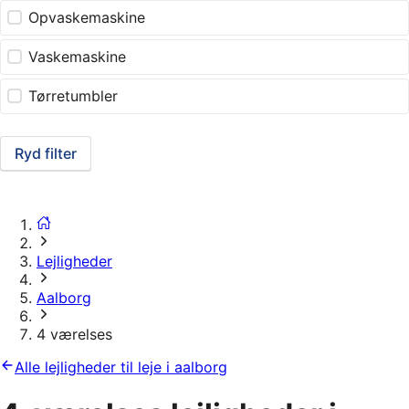
Opvaskemaskine
Vaskemaskine
Tørretumbler
Ryd filter
Lejligheder
Aalborg
4 værelses
Alle lejligheder til leje i aalborg