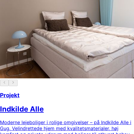
Projekt
Indkilde Alle
Moderne lejeboliger i rolige omgivelser – på Indkilde Alle i
Gug. Velindrettede hjem med kvalitetsmaterialer, høj