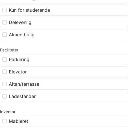
Kun for studerende
Delevenlig
Almen bolig
Faciliteter
Parkering
Elevator
Altan/terrasse
Ladestander
Inventar
Møbleret