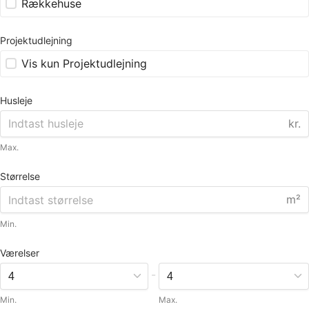
Rækkehuse
Projektudlejning
Vis kun Projektudlejning
Husleje
kr.
Max.
Størrelse
m²
Min.
Værelser
-
Min.
Max.