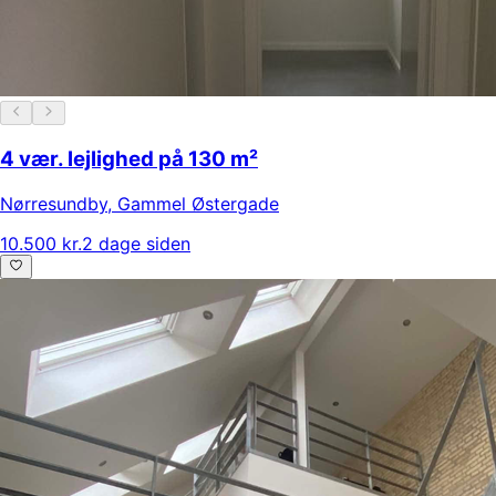
4 vær. lejlighed på 130 m²
Nørresundby
,
Gammel Østergade
10.500 kr.
2 dage siden