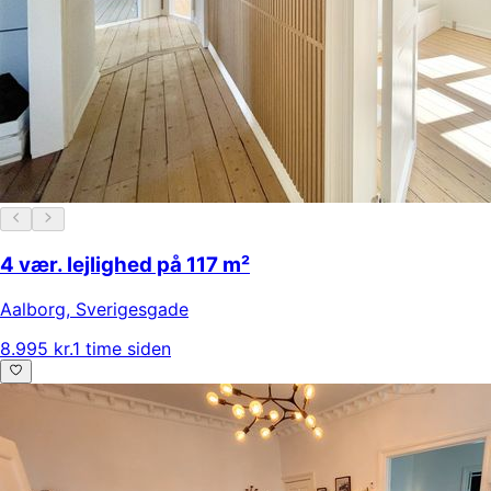
4 vær. lejlighed på 117 m²
Aalborg
,
Sverigesgade
8.995 kr.
1 time siden