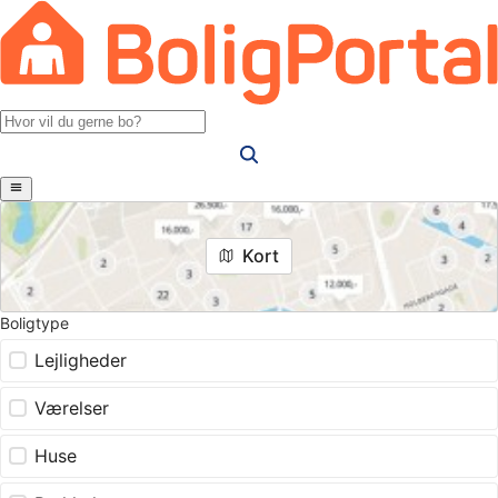
Kort
Boligtype
Lejligheder
Værelser
Huse