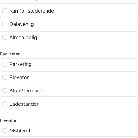
Kun for studerende
Delevenlig
Almen bolig
Faciliteter
Parkering
Elevator
Altan/terrasse
Ladestander
Inventar
Møbleret