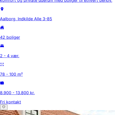
komfort og private uderum med boliger til ethvert behov.
Aalborg, Indkilde Alle 3-85
42 boliger
2 - 4 vær.
78 - 100 m²
8.900 - 13.800 kr.
Fri kontakt