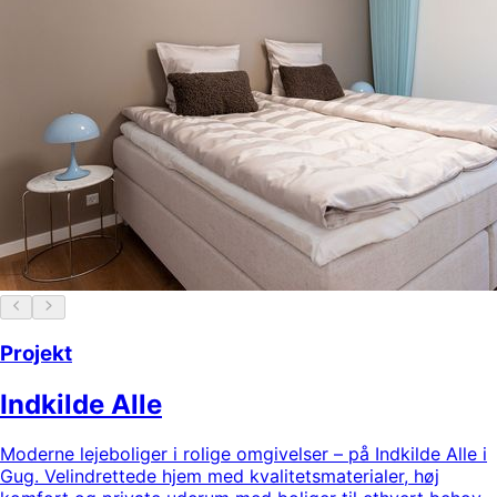
Projekt
Indkilde Alle
Moderne lejeboliger i rolige omgivelser – på Indkilde Alle i
Gug. Velindrettede hjem med kvalitetsmaterialer, høj