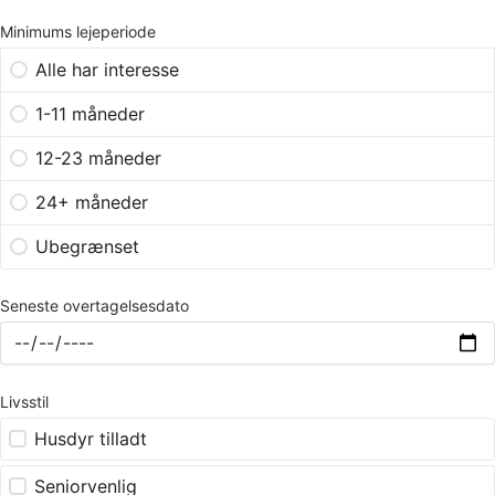
Minimums lejeperiode
Alle har interesse
1-11 måneder
12-23 måneder
24+ måneder
Ubegrænset
Seneste overtagelsesdato
Livsstil
Husdyr tilladt
Seniorvenlig