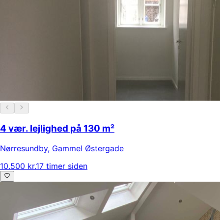
4 vær. lejlighed på 130 m²
Nørresundby
,
Gammel Østergade
10.500 kr.
17 timer siden