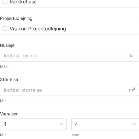
Rækkehuse
Projektudlejning
Vis kun Projektudlejning
Husleje
kr.
Max.
Størrelse
m²
Min.
Værelser
-
Min.
Max.