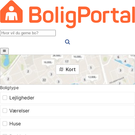
Kort
Boligtype
Lejligheder
Værelser
Huse