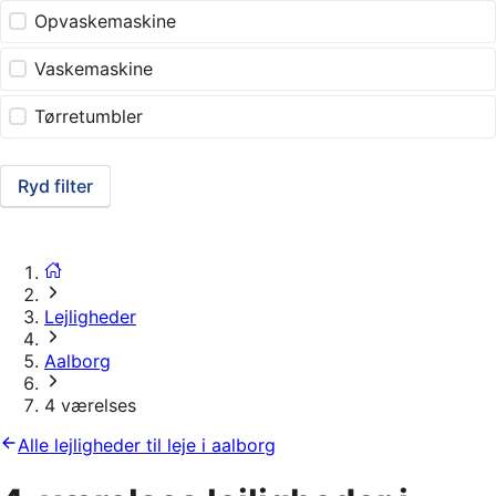
Opvaskemaskine
Vaskemaskine
Tørretumbler
Ryd filter
Lejligheder
Aalborg
4 værelses
Alle lejligheder til leje i aalborg