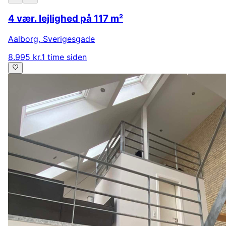
4 vær. lejlighed på 117 m²
Aalborg
,
Sverigesgade
8.995 kr.
1 time siden