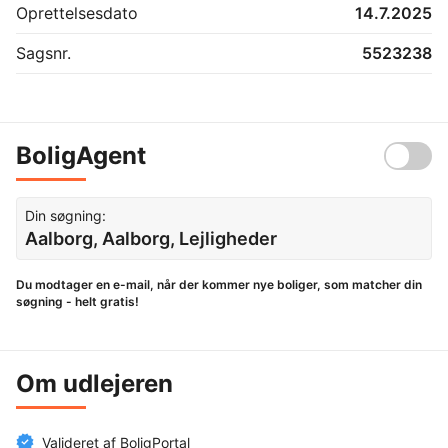
Oprettelsesdato
14.7.2025
Sagsnr.
5523238
BoligAgent
Din søgning:
Aalborg, Aalborg, Lejligheder
Du modtager en e-mail, når der kommer nye boliger, som matcher din
søgning - helt gratis!
Om udlejeren
Valideret af BoligPortal