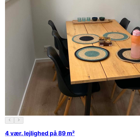
4 vær. lejlighed på 89 m²