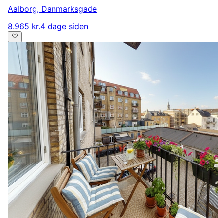
Aalborg
,
Danmarksgade
8.965 kr.
4 dage siden