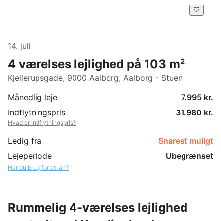
14. juli
4 værelses lejlighed på 103 m²
Kjellerupsgade, 9000 Aalborg, Aalborg - Stuen
Månedlig leje
7.995 kr.
Indflytningspris
31.980 kr.
Hvad er indflytningspris?
Ledig fra
Snarest muligt
Lejeperiode
Ubegrænset
Har du brug for et lån?
Rummelig 4-værelses lejlighed