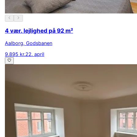
4 vær. lejlighed på 92 m²
Aalborg
,
Godsbanen
9.895 kr.
22. april