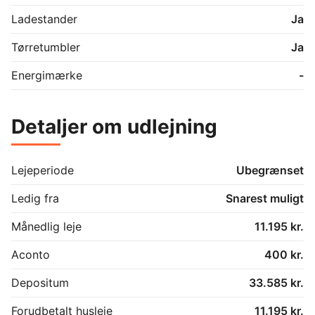
Ladestander
Ja
Tørretumbler
Ja
Energimærke
-
Detaljer om udlejning
Lejeperiode
Ubegrænset
Ledig fra
Snarest muligt
Månedlig leje
11.195 kr.
Aconto
400 kr.
Depositum
33.585 kr.
Forudbetalt husleje
11.195 kr.