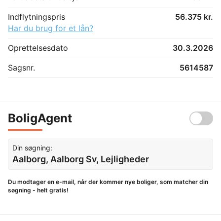
Indflytningspris
56.375 kr.
Har du brug for et lån?
Oprettelsesdato
30.3.2026
Sagsnr.
5614587
BoligAgent
Din søgning:
Aalborg, Aalborg Sv, Lejligheder
Du modtager en e-mail, når der kommer nye boliger, som matcher din
søgning - helt gratis!