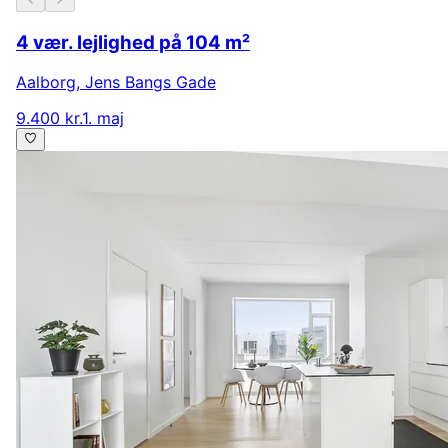
4 vær. lejlighed på 104 m²
Aalborg
,
Jens Bangs Gade
9.400 kr.
1. maj