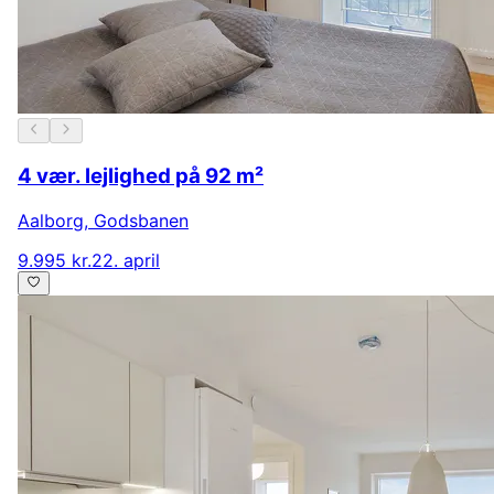
4 vær. lejlighed på 92 m²
Aalborg
,
Godsbanen
9.995 kr.
22. april