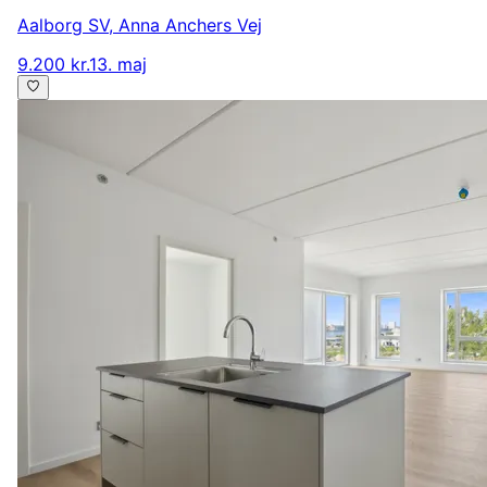
Aalborg SV
,
Anna Anchers Vej
9.200 kr.
13. maj