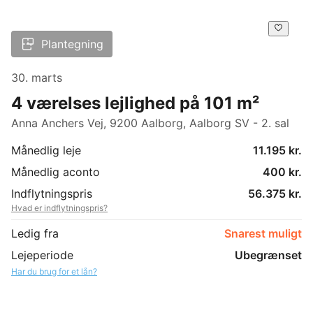
Plantegning
30. marts
4 værelses lejlighed på 101 m²
Anna Anchers Vej, 9200 Aalborg, Aalborg SV - 2. sal
Månedlig leje
11.195 kr.
Månedlig aconto
400 kr.
Indflytningspris
56.375 kr.
Hvad er indflytningspris?
Ledig fra
Snarest muligt
Lejeperiode
Ubegrænset
Har du brug for et lån?