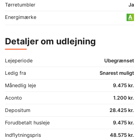
Tørretumbler
Ja
Energimærke
Detaljer om udlejning
Lejeperiode
Ubegrænset
Ledig fra
Snarest muligt
Månedlig leje
9.475 kr.
Aconto
1.200 kr.
Depositum
28.425 kr.
Forudbetalt husleje
9.475 kr.
Indflytningspris
48.575 kr.