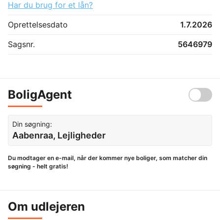
Har du brug for et lån?
Oprettelsesdato
1.7.2026
Sagsnr.
5646979
BoligAgent
Din søgning:
Aabenraa, Lejligheder
Du modtager en e-mail, når der kommer nye boliger, som matcher din
søgning - helt gratis!
Om udlejeren