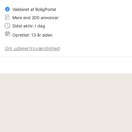
Valideret af BoligPortal
Mere end 200 annoncer
Sidst aktiv: I dag
Oprettet: 13 år siden
Om udlejertroværdighed