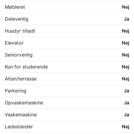
Møbleret
Nej
Delevenlig
Ja
Husdyr tilladt
Nej
Elevator
Nej
Seniorvenlig
Nej
Kun for studerende
Nej
Altan/terrasse
Nej
Parkering
Ja
Opvaskemaskine
Ja
Vaskemaskine
Ja
Ladestander
Nej