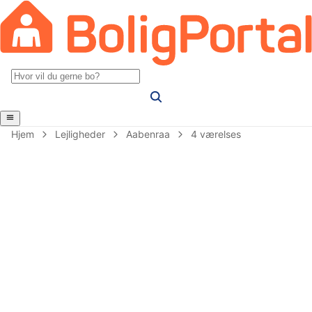
Hjem
Lejligheder
Aabenraa
4 værelses