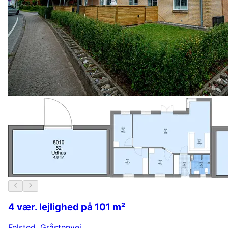
4 vær. lejlighed på 101 m²
Felsted
,
Gråstenvej