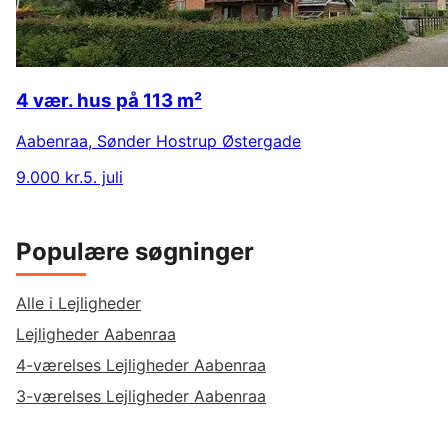
4 vær. hus på 113 m²
Aabenraa
,
Sønder Hostrup Østergade
9.000 kr.
5. juli
Populære søgninger
Alle i Lejligheder
Lejligheder Aabenraa
4-værelses Lejligheder Aabenraa
3-værelses Lejligheder Aabenraa