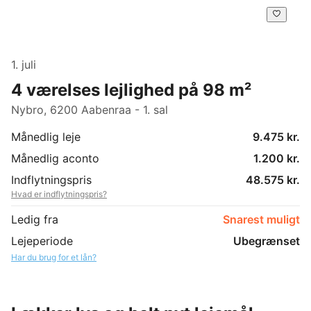
1. juli
4 værelses lejlighed på 98 m²
Nybro, 6200 Aabenraa - 1. sal
Månedlig leje
9.475 kr.
Månedlig aconto
1.200 kr.
Indflytningspris
48.575 kr.
Hvad er indflytningspris?
Ledig fra
Snarest muligt
Lejeperiode
Ubegrænset
Har du brug for et lån?