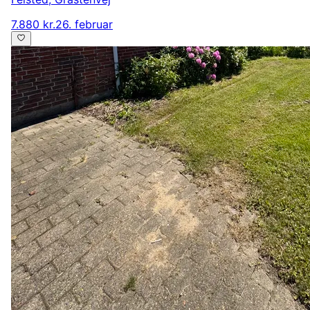
7.880 kr.
26. februar