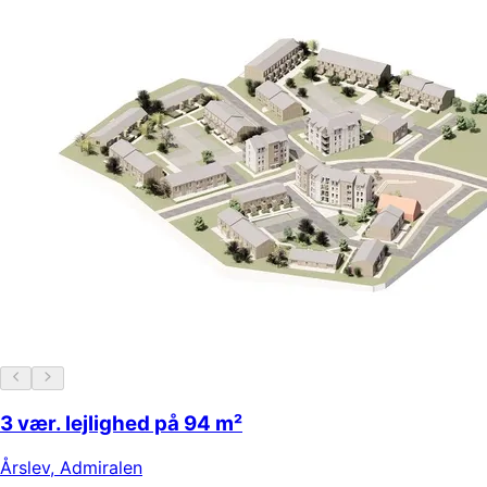
3 vær. lejlighed på 94 m²
Årslev
,
Admiralen