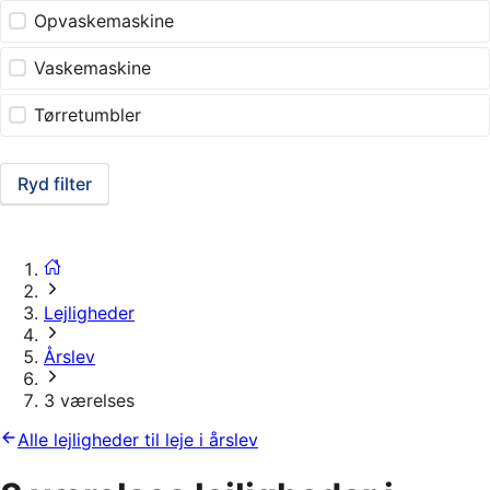
Opvaskemaskine
Vaskemaskine
Tørretumbler
Ryd filter
Lejligheder
Årslev
3 værelses
Alle lejligheder til leje i årslev