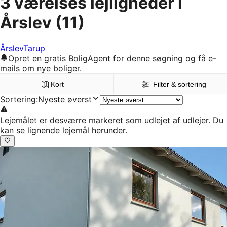
3 værelses lejligheder i
Årslev
(11)
Årslev
Tarup
Opret en gratis BoligAgent for denne søgning og få e-
mails om nye boliger.
Kort
Filter & sortering
Sortering
:
Nyeste øverst
Lejemålet er desværre markeret som udlejet af udlejer. Du
kan se lignende lejemål herunder.