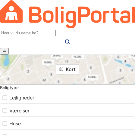
Kort
Boligtype
Lejligheder
Værelser
Huse