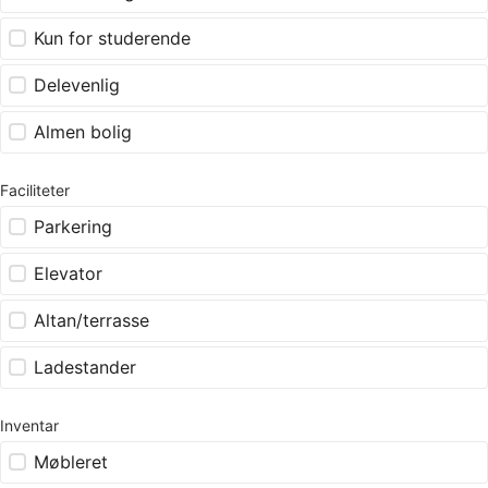
Kun for studerende
Delevenlig
Almen bolig
Faciliteter
Parkering
Elevator
Altan/terrasse
Ladestander
Inventar
Møbleret