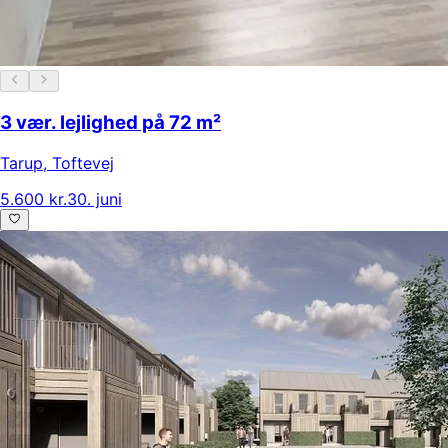
3 vær. lejlighed på 72 m²
Tarup
,
Toftevej
5.600 kr.
30. juni