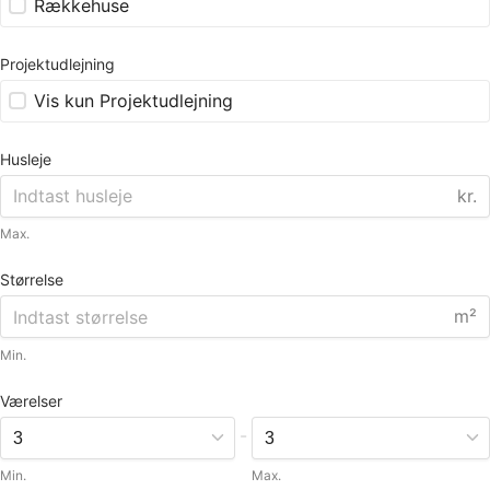
Rækkehuse
Projektudlejning
Vis kun Projektudlejning
Husleje
kr.
Max.
Størrelse
m²
Min.
Værelser
-
Min.
Max.