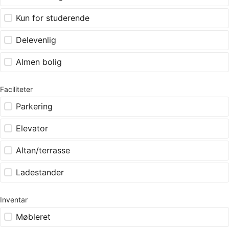
Kun for studerende
Delevenlig
Almen bolig
Faciliteter
Parkering
Elevator
Altan/terrasse
Ladestander
Inventar
Møbleret