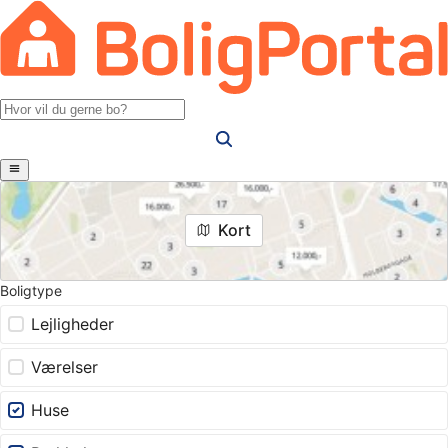
Kort
Boligtype
Lejligheder
Værelser
Huse