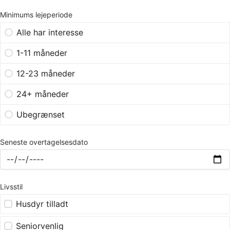
Minimums lejeperiode
Alle har interesse
1-11 måneder
12-23 måneder
24+ måneder
Ubegrænset
Seneste overtagelsesdato
Livsstil
Husdyr tilladt
Seniorvenlig