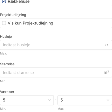
Rækkehuse
Projektudlejning
Vis kun Projektudlejning
Husleje
kr.
Max.
Størrelse
m²
Min.
Værelser
-
Min.
Max.