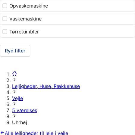
Opvaskemaskine
Vaskemaskine
Tørretumbler
Ryd filter
Lejligheder, Huse, Rækkehuse
Vejle
5 værelses
Uhrhøj
Alle lejligheder til leje i vejle