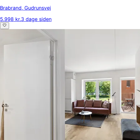
Brabrand
,
Gudrunsvej
5.998 kr.
3 dage siden