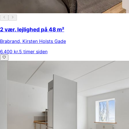
2 vær. lejlighed på 48 m²
Brabrand
,
Kirsten Holsts Gade
6.400 kr.
5 timer siden