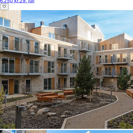
6.250 kr.
29. juli