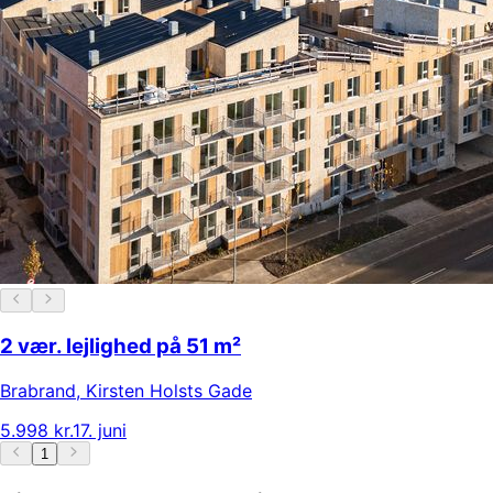
2 vær. lejlighed på 51 m²
Brabrand
,
Kirsten Holsts Gade
5.998 kr.
17. juni
1