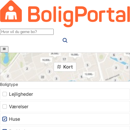
Kort
Boligtype
Lejligheder
Værelser
Huse