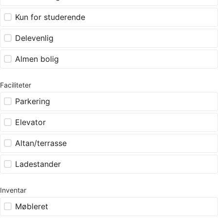
Kun for studerende
Delevenlig
Almen bolig
Faciliteter
Parkering
Elevator
Altan/terrasse
Ladestander
Inventar
Møbleret