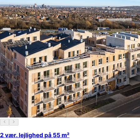
2 vær. lejlighed på 55 m²