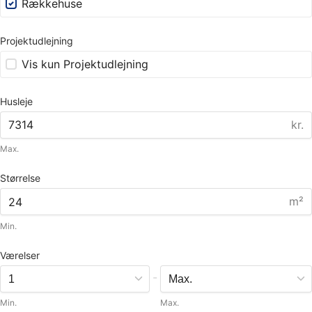
Rækkehuse
Projektudlejning
Vis kun Projektudlejning
Husleje
kr.
Max.
Størrelse
m²
Min.
Værelser
-
Min.
Max.