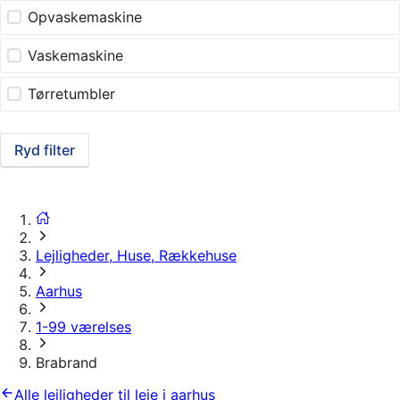
Opvaskemaskine
Vaskemaskine
Tørretumbler
Ryd filter
Lejligheder, Huse, Rækkehuse
Aarhus
1-99 værelses
Brabrand
Alle lejligheder til leje i aarhus