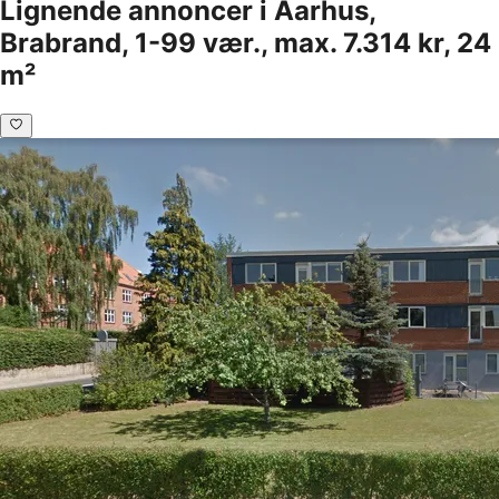
Lignende annoncer i Aarhus,
Brabrand, 1-99 vær., max. 7.314 kr, 24
m²