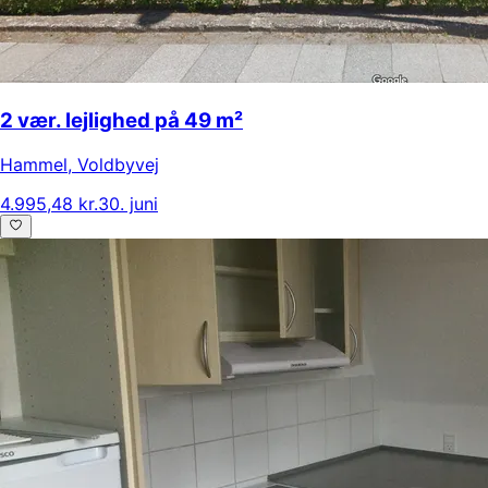
2 vær. lejlighed på 49 m²
Hammel
,
Voldbyvej
4.995,48 kr.
30. juni