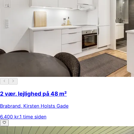
2 vær. lejlighed på 48 m²
Brabrand
,
Kirsten Holsts Gade
6.400 kr.
1 time siden