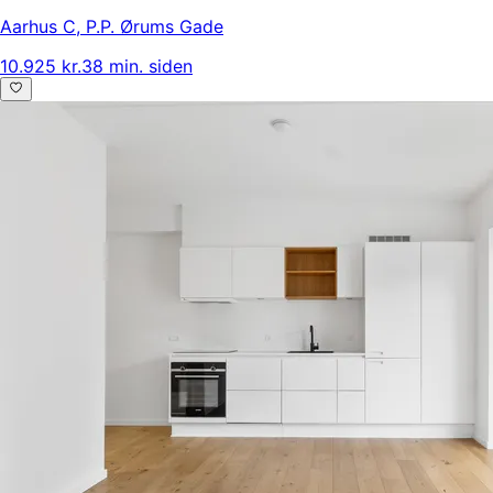
Aarhus C
,
P.P. Ørums Gade
10.925 kr.
38 min. siden