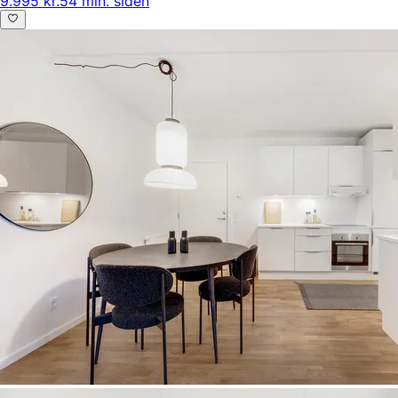
9.995 kr.
54 min. siden