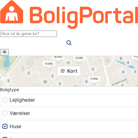
Kort
Boligtype
Lejligheder
Værelser
Huse