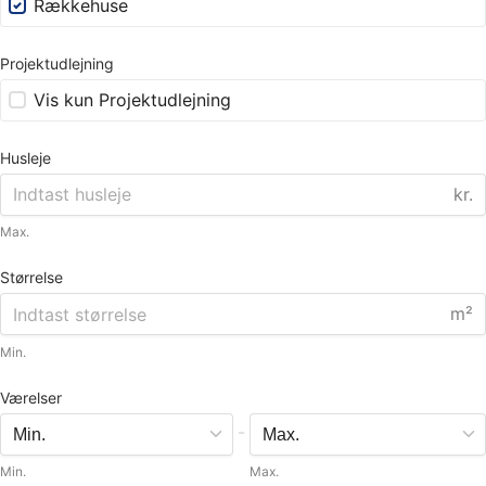
Rækkehuse
Projektudlejning
Vis kun Projektudlejning
Husleje
kr.
Max.
Størrelse
m²
Min.
Værelser
-
Min.
Max.