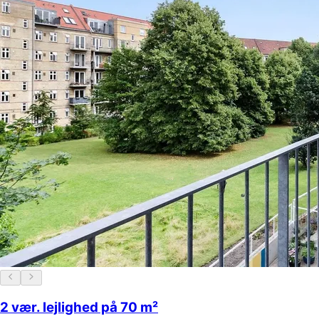
2 vær. lejlighed på 70 m²