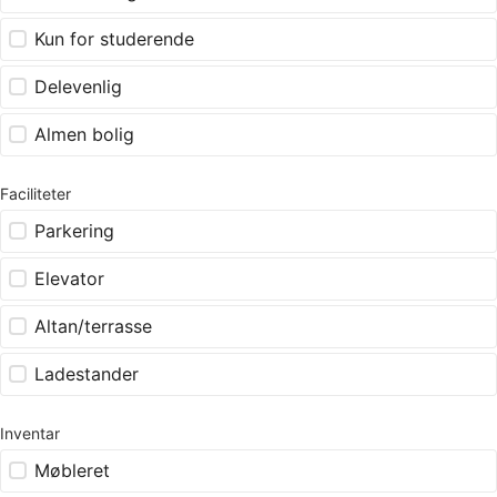
Kun for studerende
Delevenlig
Almen bolig
Faciliteter
Parkering
Elevator
Altan/terrasse
Ladestander
Inventar
Møbleret