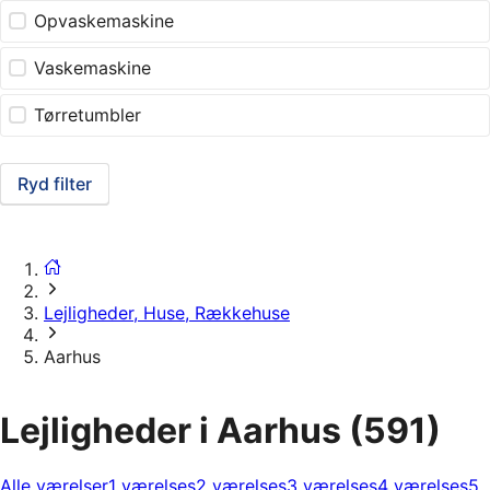
Opvaskemaskine
Vaskemaskine
Tørretumbler
Ryd filter
Lejligheder, Huse, Rækkehuse
Aarhus
Lejligheder i Aarhus
(591)
Alle værelser
1 værelses
2 værelses
3 værelses
4 værelses
5