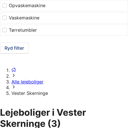
Opvaskemaskine
Vaskemaskine
Tørretumbler
Ryd filter
Alle lejeboliger
Vester Skerninge
Lejeboliger i Vester
Skerninge
(3)