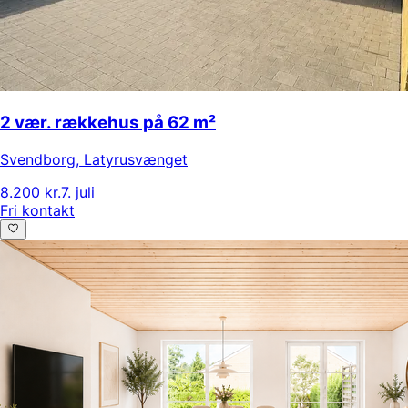
2 vær. rækkehus på 62 m²
Svendborg
,
Latyrusvænget
8.200 kr.
7. juli
Fri kontakt