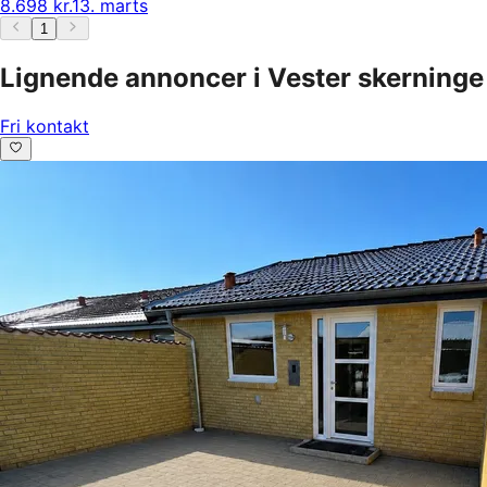
8.698 kr.
13. marts
1
Lignende annoncer i Vester skerninge
Fri kontakt