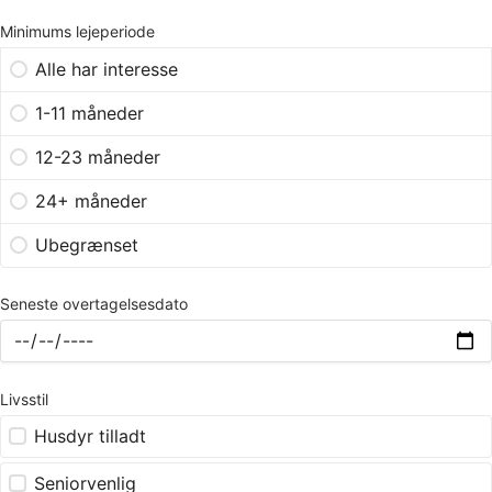
Minimums lejeperiode
Alle har interesse
1-11 måneder
12-23 måneder
24+ måneder
Ubegrænset
Seneste overtagelsesdato
Livsstil
Husdyr tilladt
Seniorvenlig