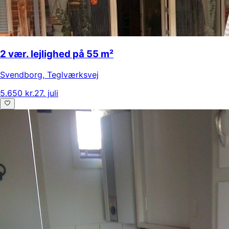
2 vær. lejlighed på 55 m²
Svendborg
,
Teglværksvej
5.650 kr.
27. juli