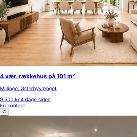
4 vær. rækkehus på 101 m²
Millinge
,
Østerbyvænget
9.600 kr.
4 dage siden
Fri kontakt