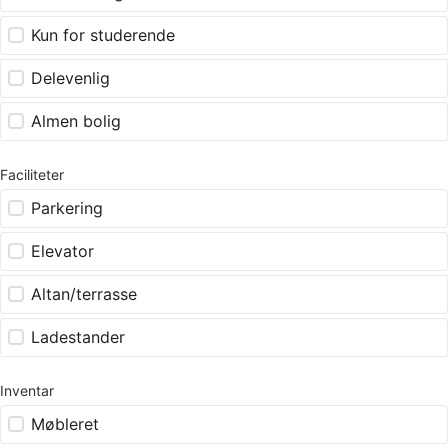
Kun for studerende
Delevenlig
Almen bolig
Faciliteter
Parkering
Elevator
Altan/terrasse
Ladestander
Inventar
Møbleret