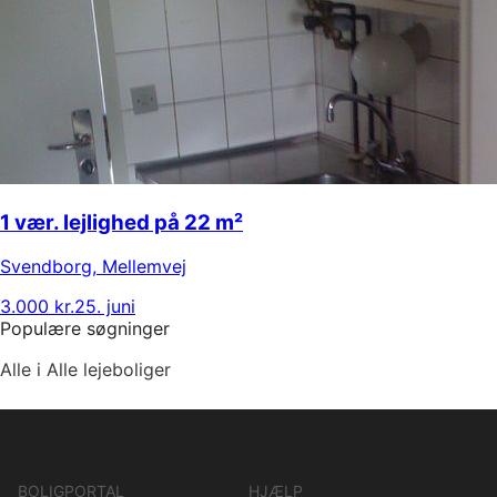
1 vær. lejlighed på 22 m²
Svendborg
,
Mellemvej
3.000 kr.
25. juni
Populære søgninger
Alle i Alle lejeboliger
BOLIGPORTAL
HJÆLP