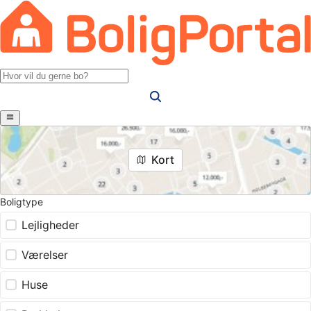
Kort
Boligtype
Lejligheder
Værelser
Huse