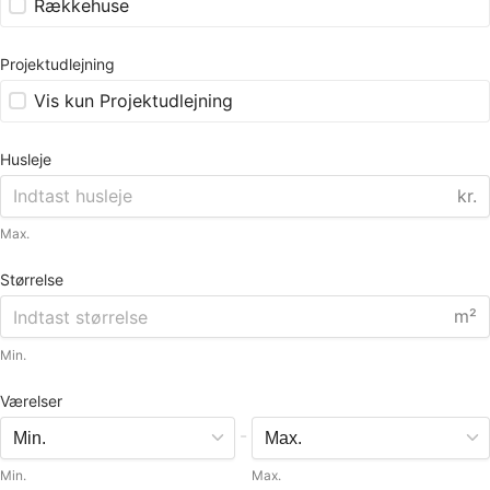
Rækkehuse
Projektudlejning
Vis kun Projektudlejning
Husleje
kr.
Max.
Størrelse
m²
Min.
Værelser
-
Min.
Max.