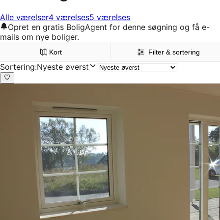
Alle værelser
4 værelses
5 værelses
Opret en gratis BoligAgent for denne søgning og få e-
mails om nye boliger.
Kort
Filter & sortering
Sortering
:
Nyeste øverst