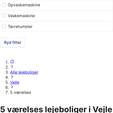
Opvaskemaskine
Vaskemaskine
Tørretumbler
Ryd filter
Alle lejeboliger
Vejle
5 værelses
5 værelses lejeboliger i Vejle