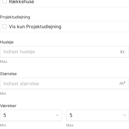
Rækkehuse
Projektudlejning
Vis kun Projektudlejning
Husleje
kr.
Max.
Størrelse
m²
Min.
Værelser
-
Min.
Max.