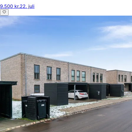
9.500 kr.
22. juli