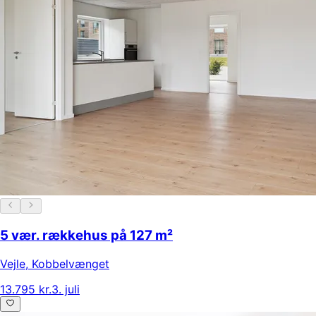
5 vær. rækkehus på 127 m²
Vejle
,
Kobbelvænget
13.795 kr.
3. juli