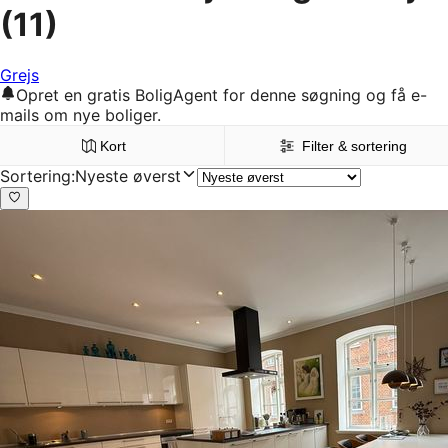
(11)
Grejs
Opret en gratis BoligAgent for denne søgning og få e-
mails om nye boliger.
Kort
Filter & sortering
Sortering
:
Nyeste øverst