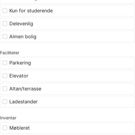
Kun for studerende
Delevenlig
Almen bolig
Faciliteter
Parkering
Elevator
Altan/terrasse
Ladestander
Inventar
Møbleret