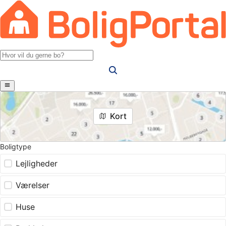
Kort
Boligtype
Lejligheder
Værelser
Huse