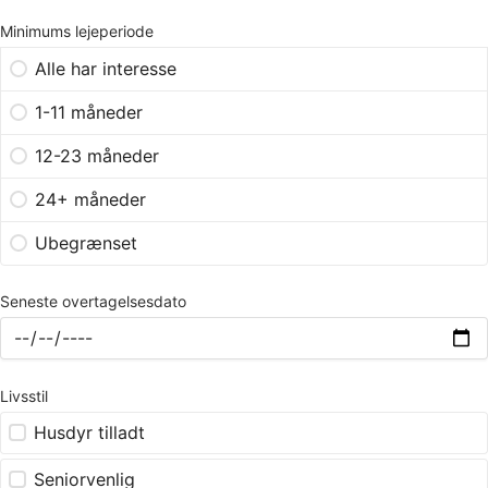
Minimums lejeperiode
Alle har interesse
1-11 måneder
12-23 måneder
24+ måneder
Ubegrænset
Seneste overtagelsesdato
Livsstil
Husdyr tilladt
Seniorvenlig