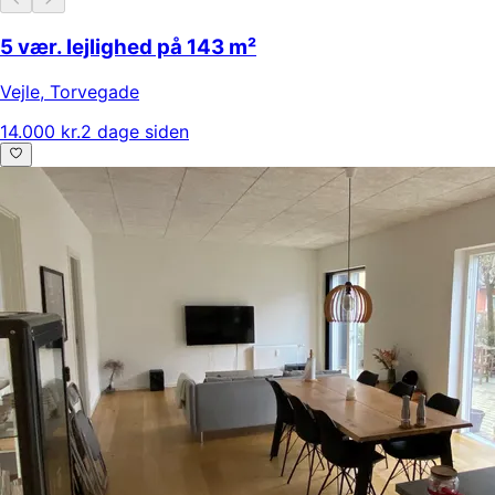
5 vær. lejlighed på 143 m²
Vejle
,
Torvegade
14.000 kr.
2 dage siden