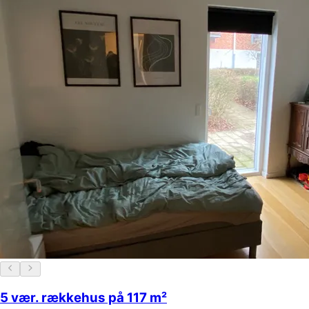
5 vær. rækkehus på 117 m²