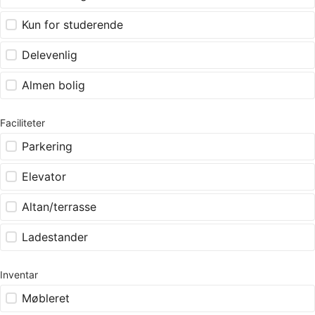
Kun for studerende
Delevenlig
Almen bolig
Faciliteter
Parkering
Elevator
Altan/terrasse
Ladestander
Inventar
Møbleret