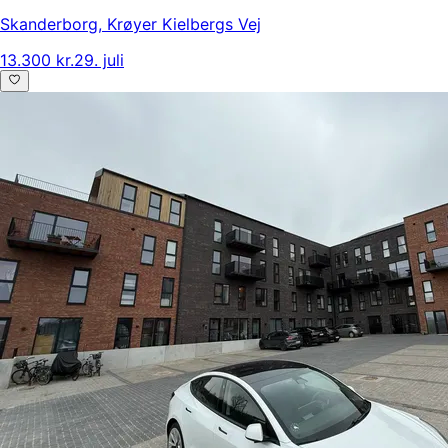
Skanderborg
,
Krøyer Kielbergs Vej
13.300 kr.
29. juli