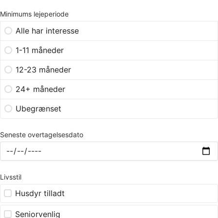
Minimums lejeperiode
Alle har interesse
1-11 måneder
12-23 måneder
24+ måneder
Ubegrænset
Seneste overtagelsesdato
Livsstil
Husdyr tilladt
Seniorvenlig