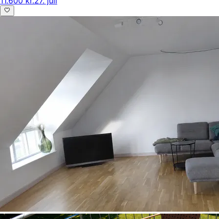
11.600 kr.
27. juli