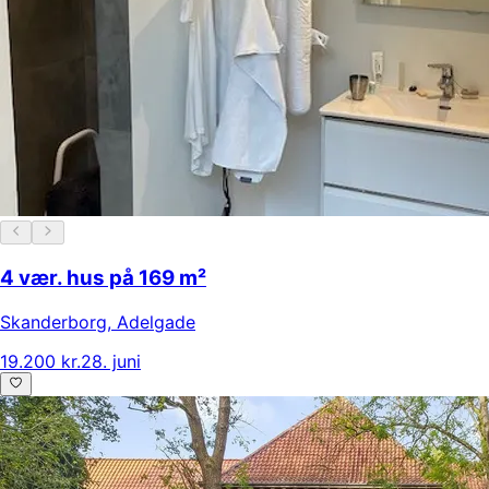
4 vær. hus på 169 m²
Skanderborg
,
Adelgade
19.200 kr.
28. juni