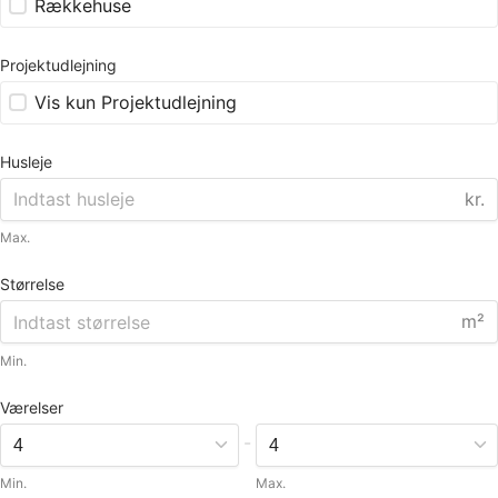
Rækkehuse
Projektudlejning
Vis kun Projektudlejning
Husleje
kr.
Max.
Størrelse
m²
Min.
Værelser
-
Min.
Max.