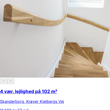
4 vær. lejlighed på 102 m²
Skanderborg
,
Krøyer Kielbergs Vej