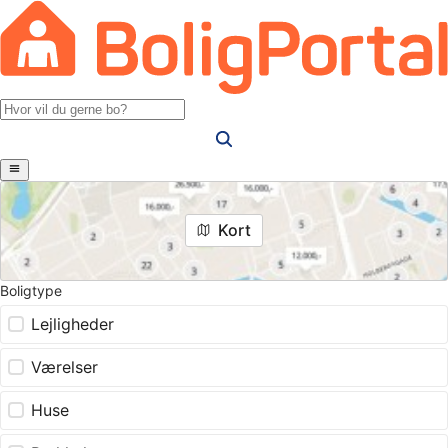
Kort
Boligtype
Lejligheder
Værelser
Huse