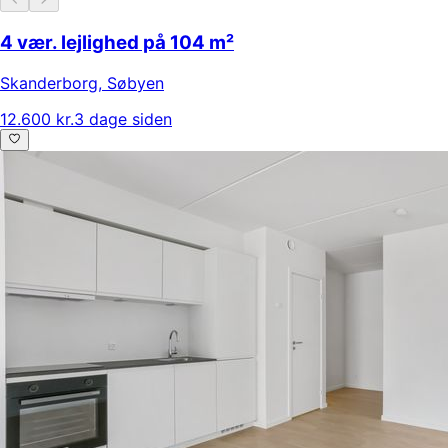
4 vær. lejlighed på 104 m²
Skanderborg
,
Søbyen
12.600 kr.
3 dage siden