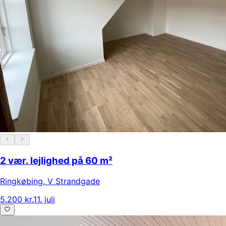
2 vær. lejlighed på 60 m²
Ringkøbing
,
V Strandgade
5.200 kr.
11. juli