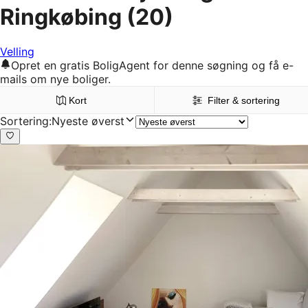
Ringkøbing
(20)
Velling
Opret en gratis BoligAgent for denne søgning og få e-
mails om nye boliger.
Kort
Filter & sortering
Sortering
:
Nyeste øverst