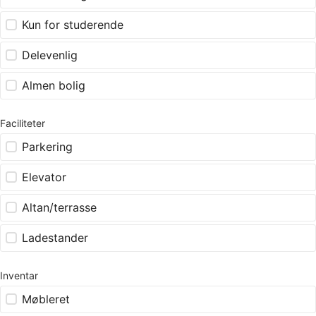
Kun for studerende
Delevenlig
Almen bolig
Faciliteter
Parkering
Elevator
Altan/terrasse
Ladestander
Inventar
Møbleret