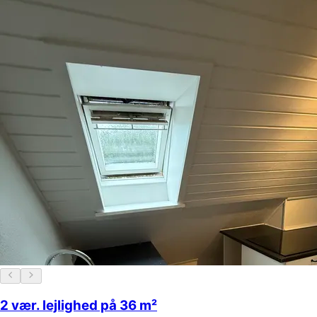
2 vær. lejlighed på 36 m²