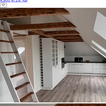
4.900 kr.
29. juli