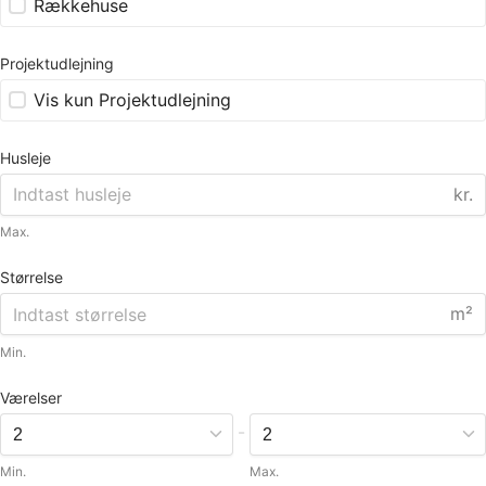
Rækkehuse
Projektudlejning
Vis kun Projektudlejning
Husleje
kr.
Max.
Størrelse
m²
Min.
Værelser
-
Min.
Max.