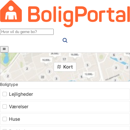
Kort
Boligtype
Lejligheder
Værelser
Huse