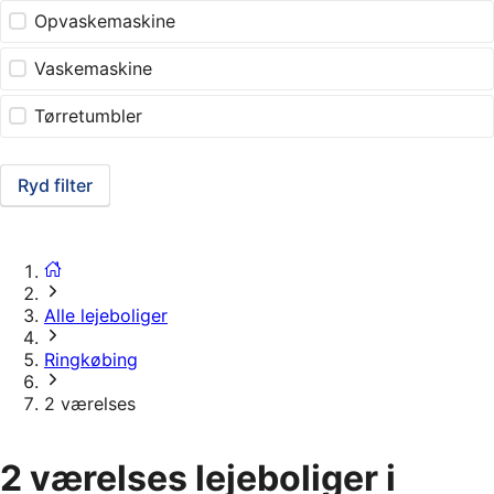
Opvaskemaskine
Vaskemaskine
Tørretumbler
Ryd filter
Alle lejeboliger
Ringkøbing
2 værelses
2 værelses lejeboliger i