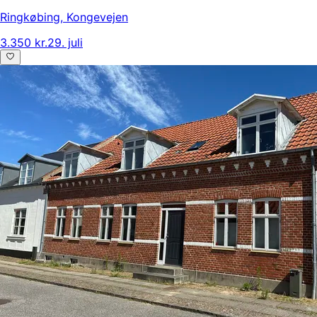
Ringkøbing
,
Kongevejen
3.350 kr.
29. juli