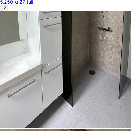
5.250 kr.
27. juli