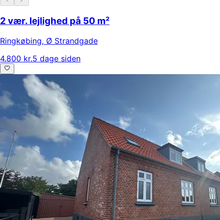
2 vær. lejlighed på 50 m²
Ringkøbing
,
Ø Strandgade
4.800 kr.
5 dage siden