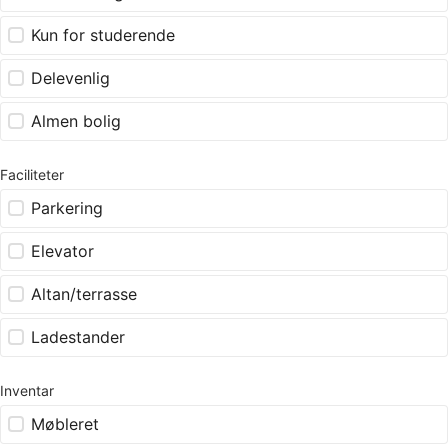
Kun for studerende
Delevenlig
Almen bolig
Faciliteter
Parkering
Elevator
Altan/terrasse
Ladestander
Inventar
Møbleret