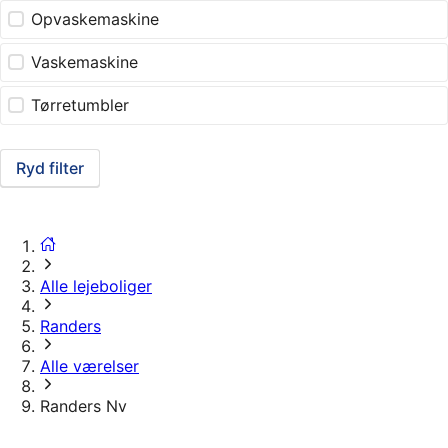
Opvaskemaskine
Vaskemaskine
Tørretumbler
Ryd filter
Alle lejeboliger
Randers
Alle værelser
Randers Nv