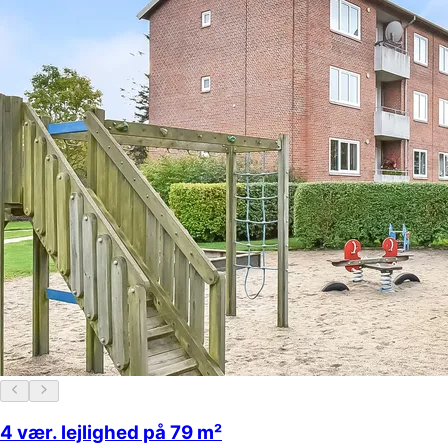
4 vær. lejlighed på 79 m²