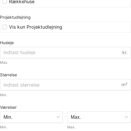
Rækkehuse
Projektudlejning
Vis kun Projektudlejning
Husleje
kr.
Max.
Størrelse
m²
Min.
Værelser
-
Min.
Max.