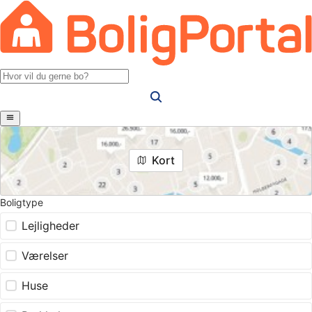
Kort
Boligtype
Lejligheder
Værelser
Huse