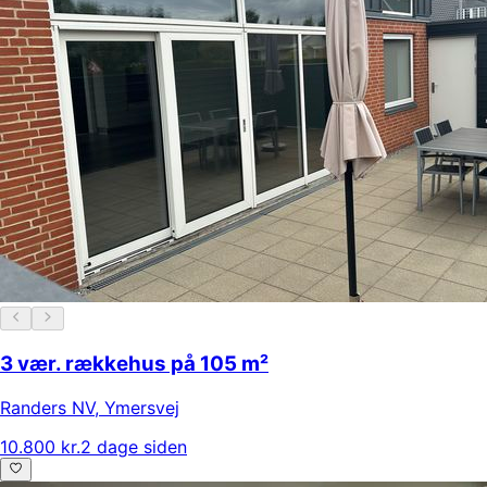
3 vær. rækkehus på 105 m²
Randers NV
,
Ymersvej
10.800 kr.
2 dage siden