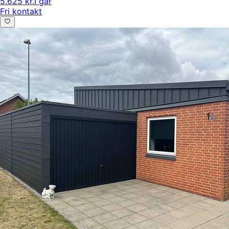
5.625 kr.
I går
Fri kontakt