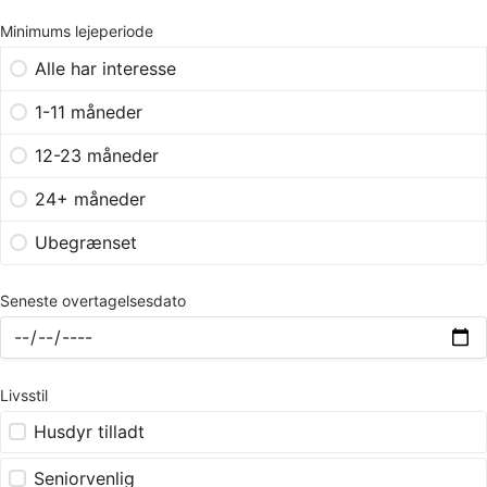
Minimums lejeperiode
Alle har interesse
1-11 måneder
12-23 måneder
24+ måneder
Ubegrænset
Seneste overtagelsesdato
Livsstil
Husdyr tilladt
Seniorvenlig