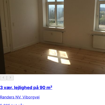
3 vær. lejlighed på 90 m²
Randers NV
,
Viborgvej