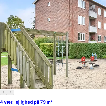
4 vær. lejlighed på 79 m²