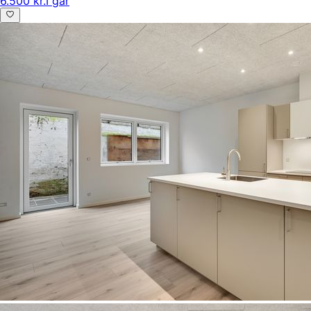
6.500 kr.
I går