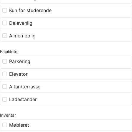
Kun for studerende
Delevenlig
Almen bolig
Faciliteter
Parkering
Elevator
Altan/terrasse
Ladestander
Inventar
Møbleret