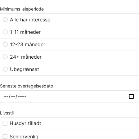
Minimums lejeperiode
Alle har interesse
1-11 måneder
12-23 måneder
24+ måneder
Ubegrænset
Seneste overtagelsesdato
Livsstil
Husdyr tilladt
Seniorvenlig