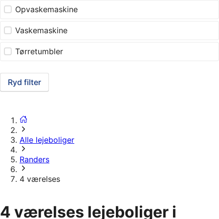
Opvaskemaskine
Vaskemaskine
Tørretumbler
Ryd filter
Alle lejeboliger
Randers
4 værelses
4 værelses lejeboliger i