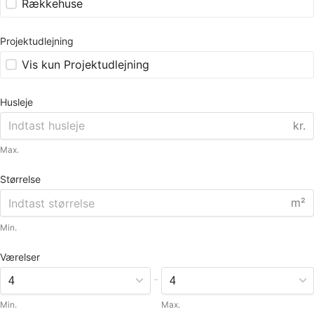
Rækkehuse
Projektudlejning
Vis kun Projektudlejning
Husleje
kr.
Max.
Størrelse
m²
Min.
Værelser
-
Min.
Max.