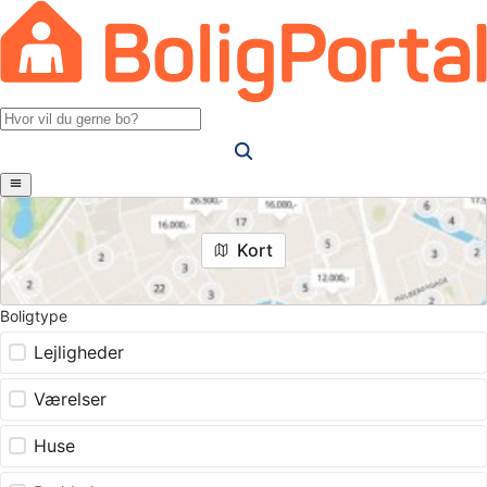
Kort
Boligtype
Lejligheder
Værelser
Huse