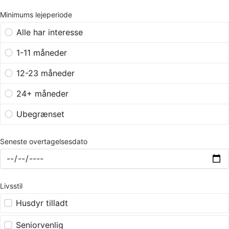
Minimums lejeperiode
Alle har interesse
1-11 måneder
12-23 måneder
24+ måneder
Ubegrænset
Seneste overtagelsesdato
Livsstil
Husdyr tilladt
Seniorvenlig