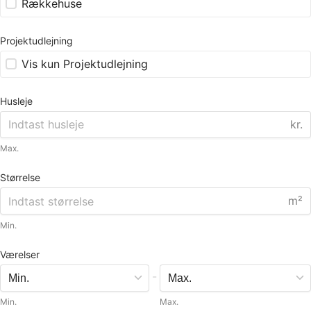
Rækkehuse
Projektudlejning
Vis kun Projektudlejning
Husleje
kr.
Max.
Størrelse
m²
Min.
Værelser
-
Min.
Max.