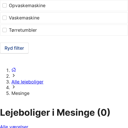
Opvaskemaskine
Vaskemaskine
Tørretumbler
Ryd filter
Alle lejeboliger
Mesinge
Lejeboliger i Mesinge
(0)
Alle værelser