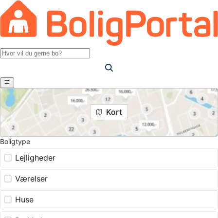
Kort
Boligtype
Lejligheder
Værelser
Huse