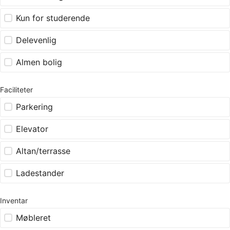
Kun for studerende
Delevenlig
Almen bolig
Faciliteter
Parkering
Elevator
Altan/terrasse
Ladestander
Inventar
Møbleret