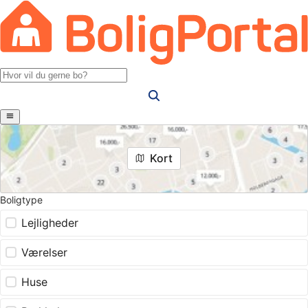
Kort
Boligtype
Lejligheder
Værelser
Huse