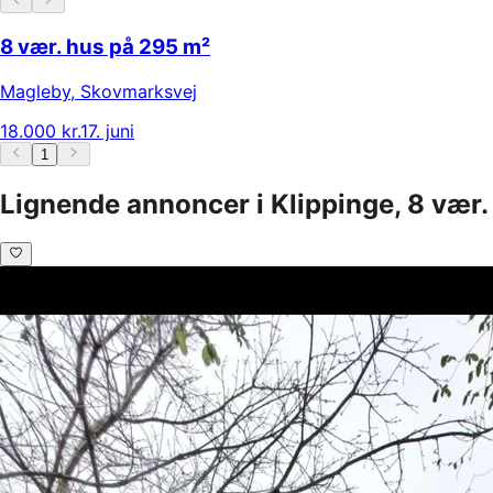
8 vær. hus på 295 m²
Magleby
,
Skovmarksvej
18.000 kr.
17. juni
1
Lignende annoncer i Klippinge, 8 vær.