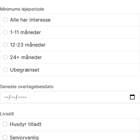
Minimums lejeperiode
Alle har interesse
1-11 måneder
12-23 måneder
24+ måneder
Ubegrænset
Seneste overtagelsesdato
Livsstil
Husdyr tilladt
Seniorvenlig