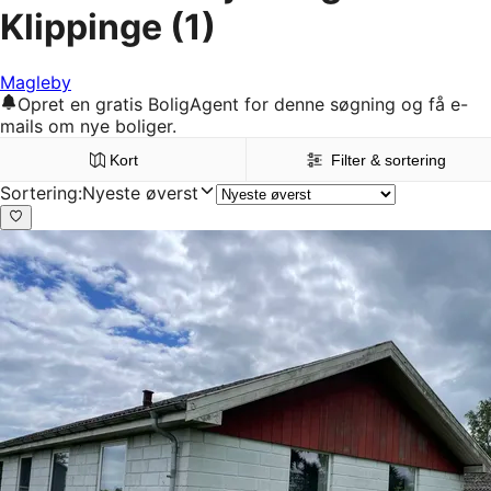
Klippinge
(1)
Magleby
Opret en gratis BoligAgent for denne søgning og få e-
mails om nye boliger.
Kort
Filter & sortering
Sortering
:
Nyeste øverst