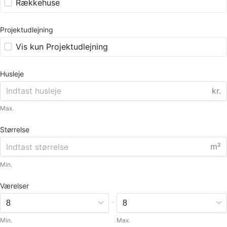
Rækkehuse
Projektudlejning
Vis kun Projektudlejning
Husleje
kr.
Max.
Størrelse
m²
Min.
Værelser
-
Min.
Max.