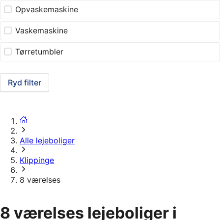
Opvaskemaskine
Vaskemaskine
Tørretumbler
Ryd filter
Alle lejeboliger
Klippinge
8 værelses
8 værelses lejeboliger i