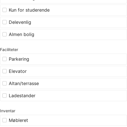
Kun for studerende
Delevenlig
Almen bolig
Faciliteter
Parkering
Elevator
Altan/terrasse
Ladestander
Inventar
Møbleret