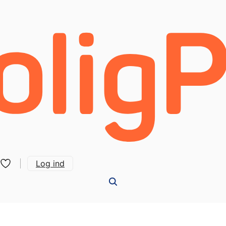
Log ind