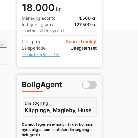
18.000
kr
Månedlig aconto
1.500 kr.
Indflytningspris
127.500 kr.
Hvad er indflytningspris?
Ledig fra
Snarest muligt
em
Lejeperiode
Ubegrænset
Har du brug for et lån?
BoligAgent
Din søgning:
Klippinge, Magleby, Huse
Du modtager en e-mail, når der kommer
nye boliger, som matcher din søgning -
helt gratis!