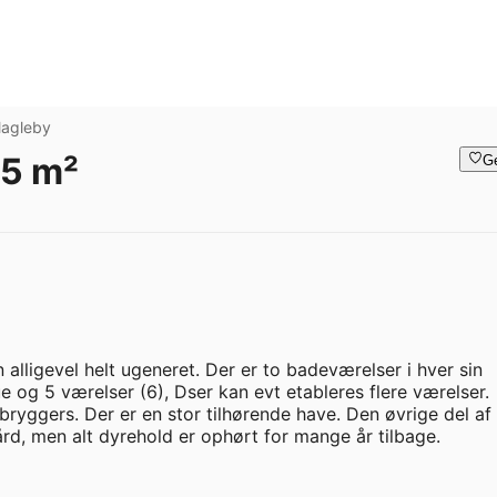
agleby
95 m²
G
 alligevel helt ugeneret. Der er to badeværelser i hver sin 
 og 5 værelser (6), Dser kan evt etableres flere værelser. 
yggers. Der er en stor tilhørende have. Den øvrige del af 
, men alt dyrehold er ophørt for mange år tilbage. 