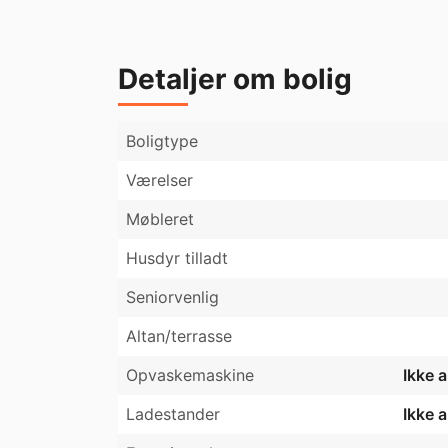
Detaljer om bolig
Boligtype
Værelser
Møbleret
Husdyr tilladt
Seniorvenlig
Altan/terrasse
Opvaskemaskine
Ikke 
Ladestander
Ikke 