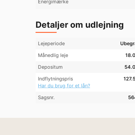
Energimærke
Detaljer om udlejning
Lejeperiode
Ubegr
Månedlig leje
18.0
Depositum
54.0
Indflytningspris
127.
Har du brug for et lån?
Sagsnr.
56