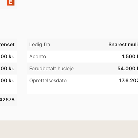
ænset
Ledig fra
Snarest muli
00 kr.
Aconto
1.500 
00 kr.
Forudbetalt husleje
54.000 k
500 kr.
Oprettelsesdato
17.6.20
42678