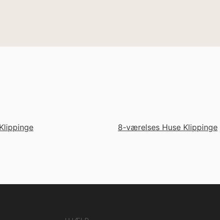
Klippinge
8-værelses Huse Klippinge