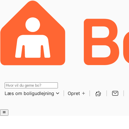
Læs om boligudlejning
Opret