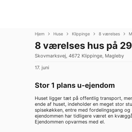
Hjem
Huse
Klippinge
8 værelses
M
8 værelses hus på 2
Skovmarksvej, 4672 Klippinge, Magleby
17. juni
Stor 1 plans u-ejendom
Huset ligger tæt på offentlig transport, men
ende af huset, indeholder en meget stor stue
spisekøkken, entre med fordelingsgang og br
ejendommen har tidligere været en kvæggård
Ejendommen opvarmes med el.
