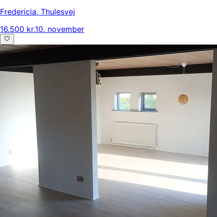
Fredericia
,
Thulesvej
16.500 kr.
10. november