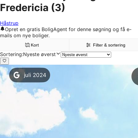
Fredericia
(3)
Håstrup
Opret en gratis BoligAgent for denne søgning og få e-
mails om nye boliger.
Kort
Filter & sortering
Sortering
:
Nyeste øverst