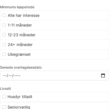
Minimums lejeperiode
Alle har interesse
1-11 måneder
12-23 måneder
24+ måneder
Ubegrænset
Seneste overtagelsesdato
Livsstil
Husdyr tilladt
Seniorvenlig