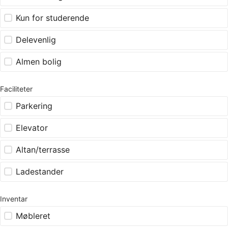
Kun for studerende
Delevenlig
Almen bolig
Faciliteter
Parkering
Elevator
Altan/terrasse
Ladestander
Inventar
Møbleret