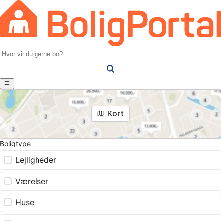
Kort
Boligtype
Lejligheder
Værelser
Huse