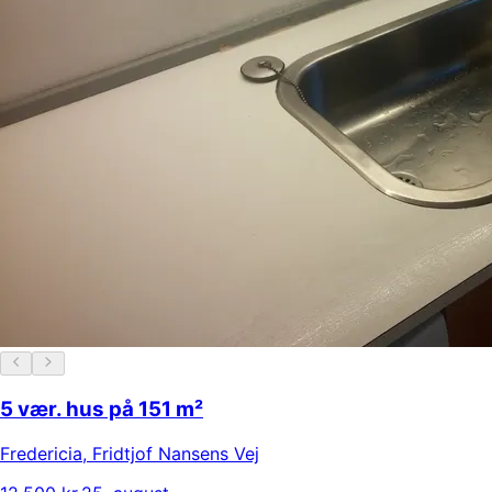
5 vær. hus på 151 m²
Fredericia
,
Fridtjof Nansens Vej