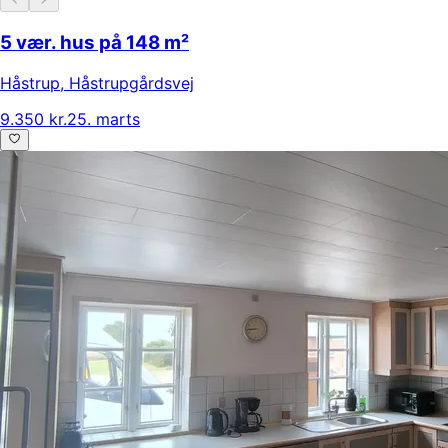
5 vær. hus på 148 m²
Håstrup
,
Håstrupgårdsvej
9.350 kr.
25. marts