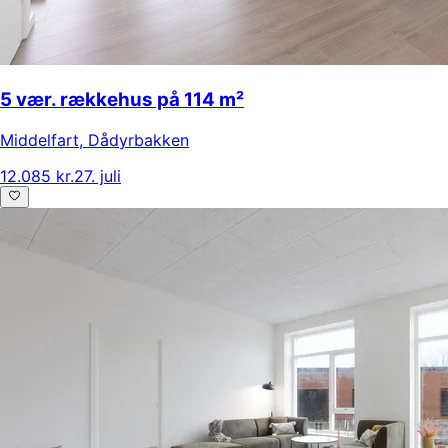
5 vær. rækkehus på 114 m²
Middelfart
,
Dådyrbakken
12.085 kr.
27. juli