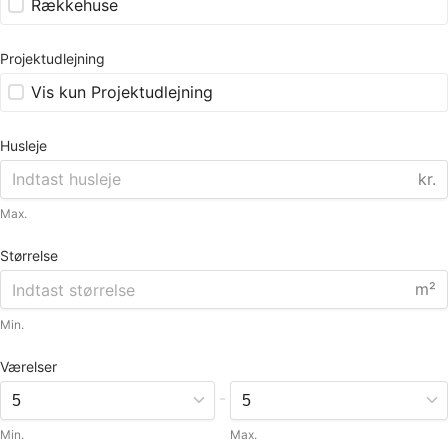
Rækkehuse
Projektudlejning
Vis kun Projektudlejning
Husleje
kr.
Max.
Størrelse
m²
Min.
Værelser
-
Min.
Max.