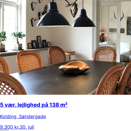
5 vær. lejlighed på 138 m²
Kolding
,
Søndergade
9.300 kr.
30. juli